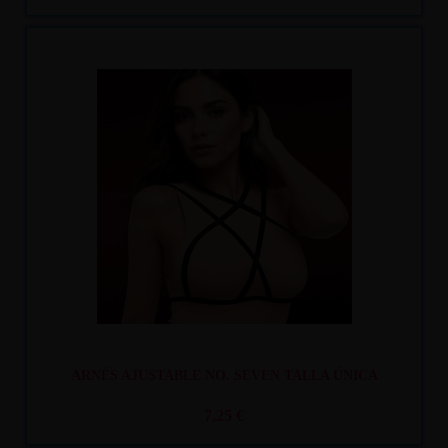
Recíbelo
entre mar. 11
y mié. 12
ARNÉS AJUSTABLE NO. SEVEN TALLA ÚNICA
7,25 €