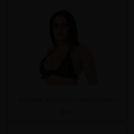
Recíbelo
entre mar. 11
y mié. 12
SUJETADOR CON LAZOS DE CUERO AJUSTABLE
70,75 €