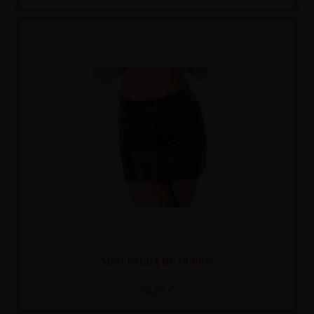
Recíbelo
entre mar. 11
y mié. 12
MINI FALDA DE CUERO
76,25 €