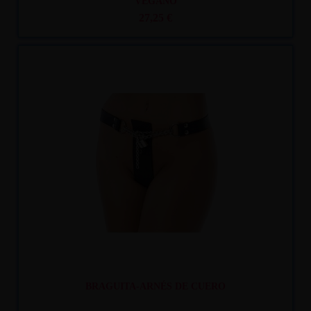
VEGANO
27,25 €
Recíbelo
entre mar. 11
y mié. 12
BRAGUITA-ARNÉS DE CUERO