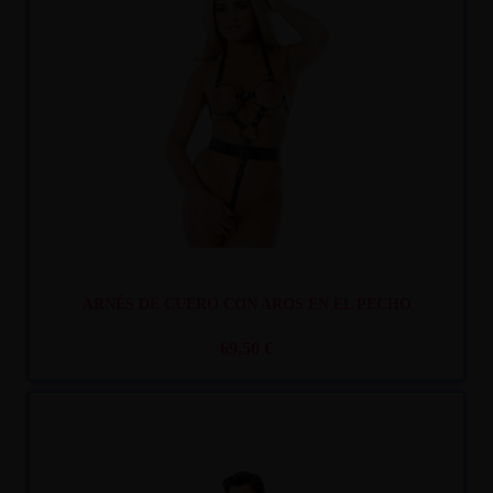
Recíbelo
entre mar. 11
y mié. 12
ARNÉS DE CUERO CON AROS EN EL PECHO
69,50 €