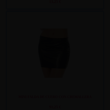
13,25 €
Recíbelo
entre mar. 11
y mié. 12
MINI FALDA DE CUERO CON CREMALLERA
91,25 €