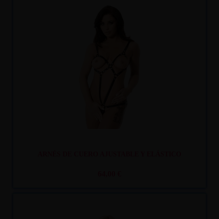
Recíbelo
entre mar. 11
y mié. 12
ARNÉS DE CUERO AJUSTABLE Y ELÁSTICO
64,00 €