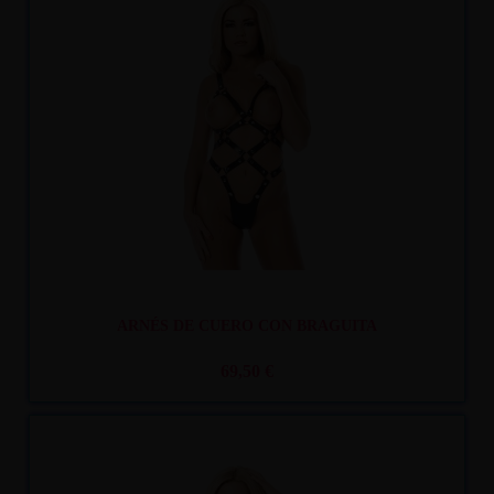
Recíbelo
entre mar. 11
y mié. 12
ARNÉS DE CUERO CON BRAGUITA
69,50 €