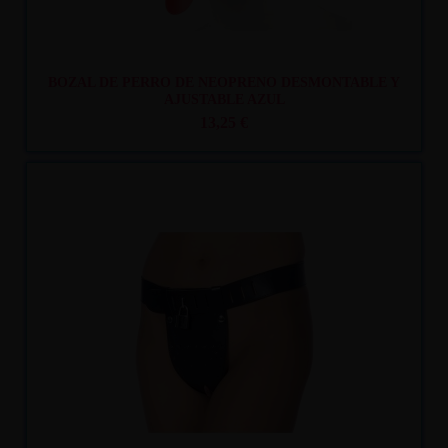
BOZAL DE PERRO DE NEOPRENO DESMONTABLE Y
AJUSTABLE AZUL
13,25 €
Recíbelo
entre mar. 11
y mié. 12