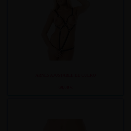
Recíbelo
entre mar. 11
y mié. 12
ARNÉS AJUSTABLE DE CUERO
69,00 €
Recíbelo
entre mar. 11
y mié. 12