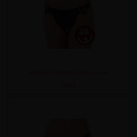
ARNÉS DE CASTIDAD CON PLUG ANAL
73,00 €
Recíbelo
entre mar. 11
y mié. 12