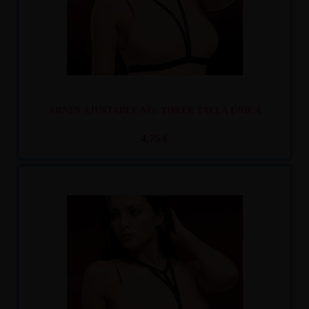
ARNÉS AJUSTABLE NO. THREE TALLA ÚNICA
4,75 €
Recíbelo
entre mar. 11
y mié. 12