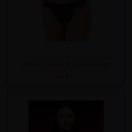
ARNÉS DE CASTIDAD DE CUERO AJUSTABLE
60,50 €
Recíbelo
entre mar. 11
y mié. 12