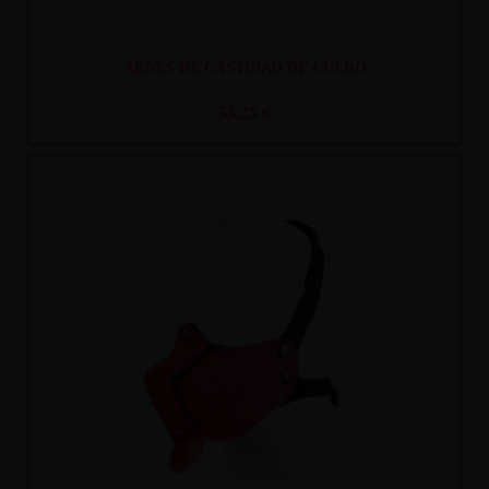
ARNÉS DE CASTIDAD DE CUERO
53,25 €
Recíbelo
entre mar. 11
y mié. 12