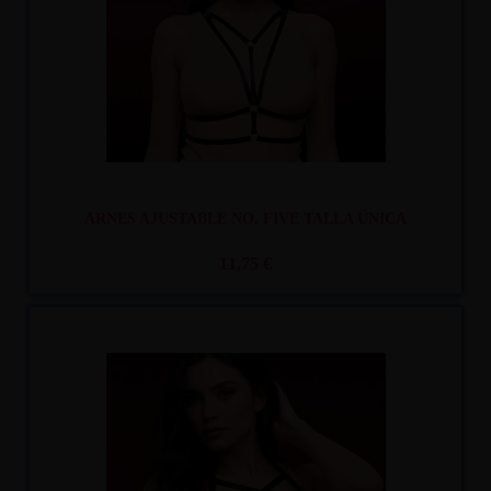
ARNES AJUSTABLE NO. FIVE TALLA ÚNICA
11,75 €
Recíbelo
entre mar. 11
y mié. 12