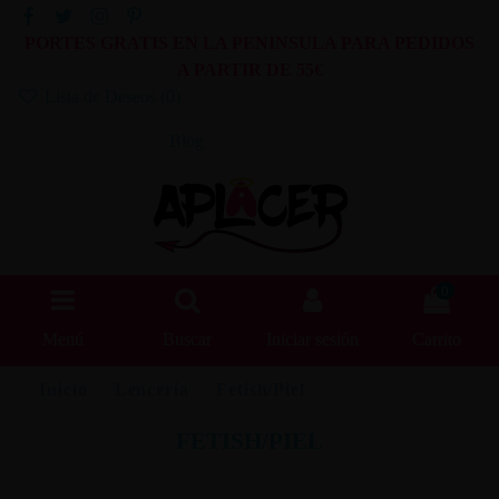
PORTES GRATIS EN LA PENINSULA PARA PEDIDOS
A PARTIR DE 55€
Lista de Deseos (
0
)
Blog
0
Menú
Buscar
Iniciar sesión
Carrito
Inicio
Lencería
Fetish/Piel
FETISH/PIEL