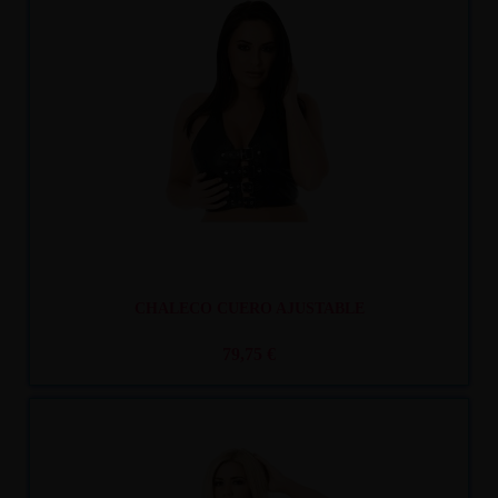
Recíbelo
entre mar. 11
y mié. 12
CHALECO CUERO AJUSTABLE
79,75 €