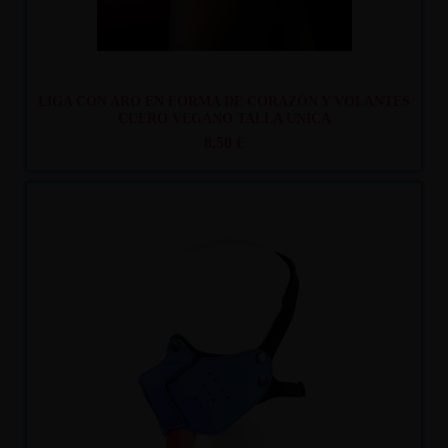
LIGA CON ARO EN FORMA DE CORAZÓN Y VOLANTES
CUERO VEGANO TALLA ÚNICA
8,50 €
Recíbelo
entre mar. 11
y mié. 12