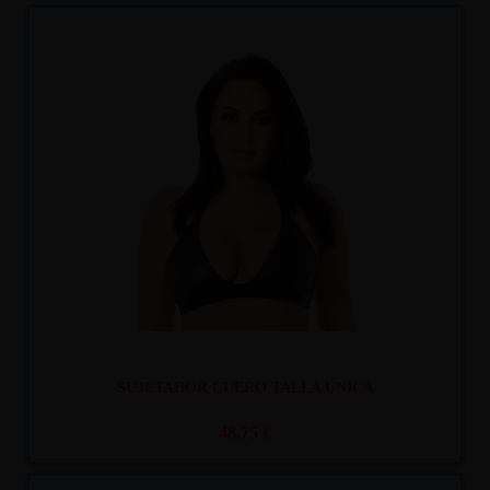
Recíbelo
entre mar. 11
y mié. 12
SUJETADOR CUERO TALLA ÚNICA
48,75 €