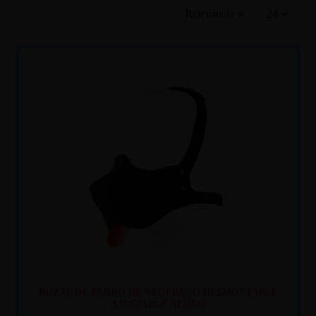
Relevancia
24
Recíbelo
entre mar. 11
y mié. 12
BOZAL DE PERRO DE NEOPRENO DESMONTABLE
AJUSTABLE NEGRO