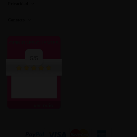
Privacidad
Contacto
OPINIONES CLIENTES
5/5
ver más