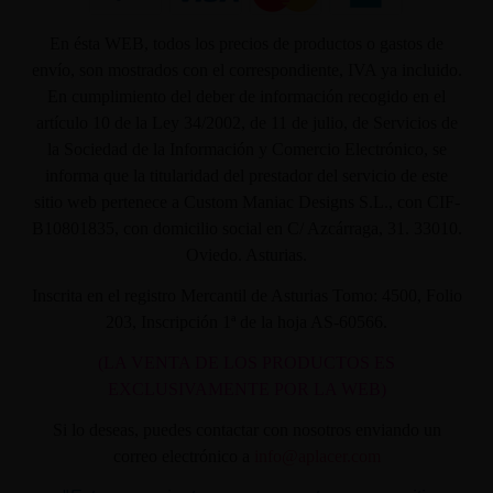
En ésta WEB, todos los precios de productos o gastos de
envío, son mostrados con el correspondiente, IVA ya incluido.
En cumplimiento del deber de información recogido en el
artículo 10 de la Ley 34/2002, de 11 de julio, de Servicios de
la Sociedad de la Información y Comercio Electrónico, se
informa que la titularidad del prestador del servicio de este
sitio web pertenece a Custom Maniac Designs S.L., con CIF-
B10801835, con domicilio social en C/ Azcárraga, 31. 33010.
Oviedo. Asturias.
Inscrita en el registro Mercantil de Asturias Tomo: 4500, Folio
203, Inscripción 1ª de la hoja AS-60566.
(LA VENTA DE LOS PRODUCTOS ES
EXCLUSIVAMENTE POR LA WEB)
Si lo deseas, puedes contactar con nosotros enviando un
correo electrónico a
info@aplacer.com