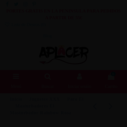
PORTES GRATIS EN LA PENINSULA PARA PEDIDOS
A PARTIR DE 55€
Lista de Deseos (
0
)
Blog
0
Menú
Buscar
Iniciar sesión
Carrito
Inicio
Juguetes XXX
Para Él
Masturbadores Él
Masturbador Rainbow Rosa