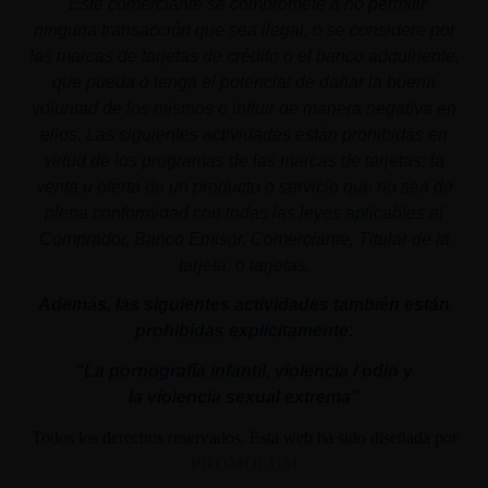
"
Este comerciante se compromete a no permitir
ninguna transacción que sea ilegal, o se considere por
las marcas de tarjetas de crédito o el banco adquiriente,
que pueda o tenga el potencial de dañar la buena
voluntad de los mismos o influir de manera negativa en
ellos. Las siguientes actividades están prohibidas en
virtud de los programas de las marcas de tarjetas: la
venta u oferta de un producto o servicio que no sea de
plena conformidad con todas las leyes aplicables al
Comprador, Banco Emisor, Comerciante, Titular de la
tarjeta, o tarjetas.
Además, las siguientes actividades también están
prohibidas explícitamente:
"La pornografía infantil,
violencia
/ odio y
la
violencia
sexual
extrema"
Todos los derechos reservados. Esta web ha sido diseñada por
PROMOLUM