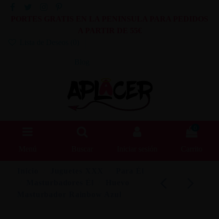
PORTES GRATIS EN LA PENINSULA PARA PEDIDOS
A PARTIR DE 55€
Lista de Deseos (
0
)
Blog
0
Menú
Buscar
Iniciar sesión
Carrito
Inicio
Juguetes XXX
Para Él
Masturbadores Él
Huevo
Masturbador Rainbow Azul