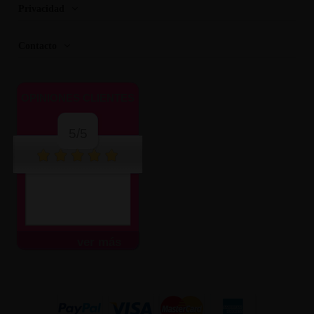
Privacidad
Contacto
OPINIONES CLIENTES
5/5
ver más