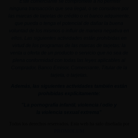
"
Este comerciante se compromete a no permitir
ninguna transacción que sea ilegal, o se considere por
las marcas de tarjetas de crédito o el banco adquiriente,
que pueda o tenga el potencial de dañar la buena
voluntad de los mismos o influir de manera negativa en
ellos. Las siguientes actividades están prohibidas en
virtud de los programas de las marcas de tarjetas: la
venta u oferta de un producto o servicio que no sea de
plena conformidad con todas las leyes aplicables al
Comprador, Banco Emisor, Comerciante, Titular de la
tarjeta, o tarjetas.
Además, las siguientes actividades también están
prohibidas explícitamente:
"La pornografía infantil,
violencia
/ odio y
la
violencia
sexual
extrema"
Todos los derechos reservados. Esta web ha sido diseñada por
PROMOLUM