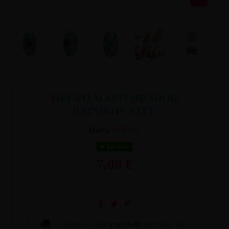
HUEVO MASTURBADOR
RAINBOW AZUL
Marca:
SHEQU
En stock
7,00 €
Cómpralo ahora
y recíbelo
entre lun. 10 y