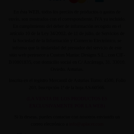
En ésta WEB, todos los precios de productos o gastos de
envío, son mostrados con el correspondiente, IVA ya incluido.
En cumplimiento del deber de información recogido en el
artículo 10 de la Ley 34/2002, de 11 de julio, de Servicios de
la Sociedad de la Información y Comercio Electrónico, se
informa que la titularidad del prestador del servicio de este
sitio web pertenece a Custom Maniac Designs S.L., con CIF-
B10801835, con domicilio social en C/ Azcárraga, 31. 33010.
Oviedo. Asturias.
Inscrita en el registro Mercantil de Asturias Tomo: 4500, Folio
203, Inscripción 1ª de la hoja AS-60566.
(LA VENTA DE LOS PRODUCTOS ES
EXCLUSIVAMENTE POR LA WEB)
Si lo deseas, puedes contactar con nosotros enviando un
correo electrónico a
info@aplacer.com