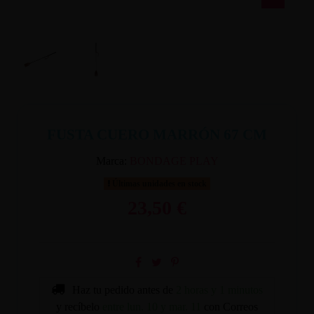
FUSTA CUERO MARRÓN 67 CM
Marca:
BONDAGE PLAY
Últimas unidades en stock
23,50 €
Haz tu pedido antes de
2 horas y 1 minutos
y recíbelo
entre lun. 10 y mar. 11
con Correos