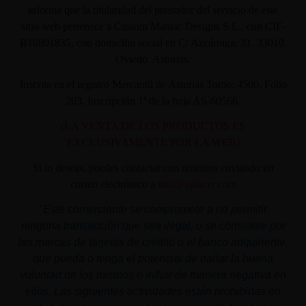
informa que la titularidad del prestador del servicio de este
sitio web pertenece a Custom Maniac Designs S.L., con CIF-
B10801835, con domicilio social en C/ Azcárraga, 31. 33010.
Oviedo. Asturias.
Inscrita en el registro Mercantil de Asturias Tomo: 4500, Folio
203, Inscripción 1ª de la hoja AS-60566.
(LA VENTA DE LOS PRODUCTOS ES
EXCLUSIVAMENTE POR LA WEB)
Si lo deseas, puedes contactar con nosotros enviando un
correo electrónico a
info@aplacer.com
"
Este comerciante se compromete a no permitir
ninguna transacción que sea ilegal, o se considere por
las marcas de tarjetas de crédito o el banco adquiriente,
que pueda o tenga el potencial de dañar la buena
voluntad de los mismos o influir de manera negativa en
ellos. Las siguientes actividades están prohibidas en