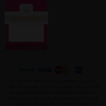
5/5
ver más
En ésta WEB, todos los precios de productos o gastos de
envío, son mostrados con el correspondiente, IVA ya incluido.
En cumplimiento del deber de información recogido en el
artículo 10 de la Ley 34/2002, de 11 de julio, de Servicios de
la Sociedad de la Información y Comercio Electrónico, se