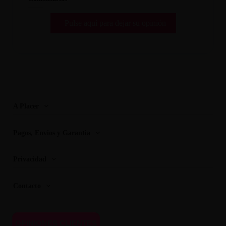
Pulse aquí para dejar su opinión
A Placer
Pagos, Envios y Garantia
Privacidad
Contacto
OPINIONES CLIENTES