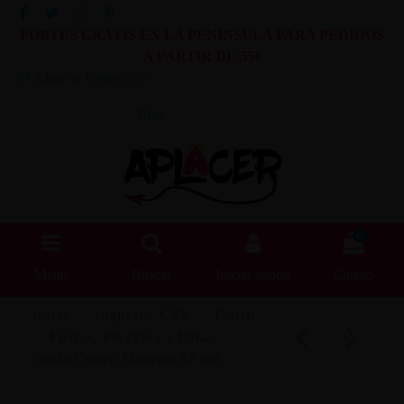
PORTES GRATIS EN LA PENINSULA PARA PEDIDOS
A PARTIR DE 55€
Lista de Deseos (
0
)
Blog
0
Menú
Buscar
Iniciar sesión
Carrito
Inicio
Juguetes XXX
Fetish
Fustas, Floggers y Palas
Fusta Cuero Marrón 67 cm