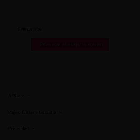
Comentarios
Pulse aquí para dejar su opinión
A Placer
Pagos, Envios y Garantia
Privacidad