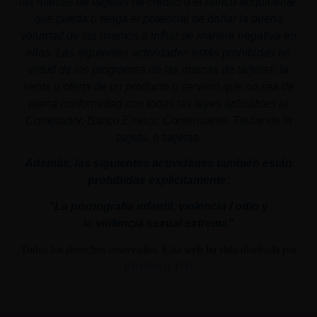
las marcas de tarjetas de crédito o el banco adquiriente,
que pueda o tenga el potencial de dañar la buena
voluntad de los mismos o influir de manera negativa en
ellos. Las siguientes actividades están prohibidas en
virtud de los programas de las marcas de tarjetas: la
venta u oferta de un producto o servicio que no sea de
plena conformidad con todas las leyes aplicables al
Comprador, Banco Emisor, Comerciante, Titular de la
tarjeta, o tarjetas.
Además, las siguientes actividades también están
prohibidas explícitamente:
"La pornografía infantil,
violencia
/ odio y
la
violencia
sexual
extrema"
Todos los derechos reservados. Esta web ha sido diseñada por
PROMOLUM