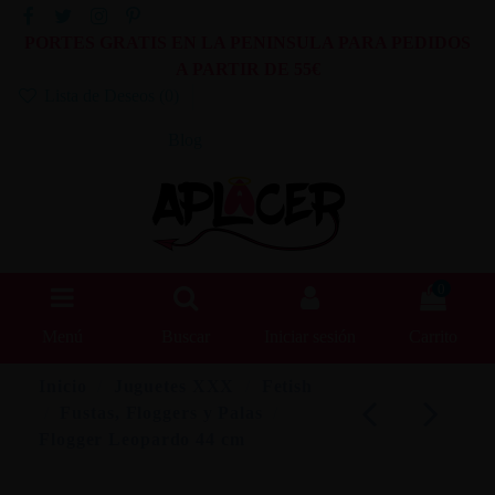
PORTES GRATIS EN LA PENINSULA PARA PEDIDOS
A PARTIR DE 55€
Lista de Deseos (
0
)
Blog
0
Menú
Buscar
Iniciar sesión
Carrito
Inicio
Juguetes XXX
Fetish
Fustas, Floggers y Palas
Flogger Leopardo 44 cm