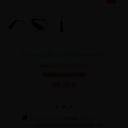
FLOGGER LEOPARDO 44 CM
Marca:
BONDAGE PLAY
Últimas unidades en stock
38,50 €
Cómpralo ahora
y recíbelo
entre mié. 12 y
jue. 13
con Correos Express (Domicilio 24h /