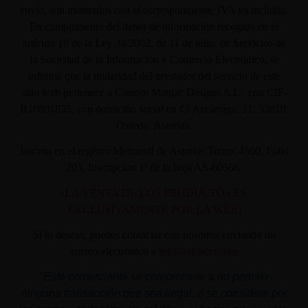
envío, son mostrados con el correspondiente, IVA ya incluido.
En cumplimiento del deber de información recogido en el
artículo 10 de la Ley 34/2002, de 11 de julio, de Servicios de
la Sociedad de la Información y Comercio Electrónico, se
informa que la titularidad del prestador del servicio de este
sitio web pertenece a Custom Maniac Designs S.L., con CIF-
B10801835, con domicilio social en C/ Azcárraga, 31. 33010.
Oviedo. Asturias.
Inscrita en el registro Mercantil de Asturias Tomo: 4500, Folio
203, Inscripción 1ª de la hoja AS-60566.
(LA VENTA DE LOS PRODUCTOS ES
EXCLUSIVAMENTE POR LA WEB)
Si lo deseas, puedes contactar con nosotros enviando un
correo electrónico a
info@aplacer.com
"
Este comerciante se compromete a no permitir
ninguna transacción que sea ilegal, o se considere por