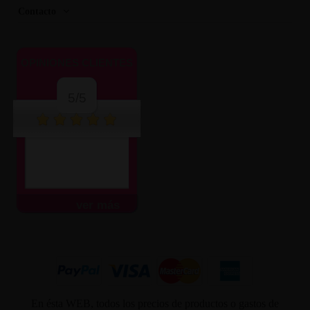
Contacto
OPINIONES CLIENTES
5/5
ver más
En ésta WEB, todos los precios de productos o gastos de