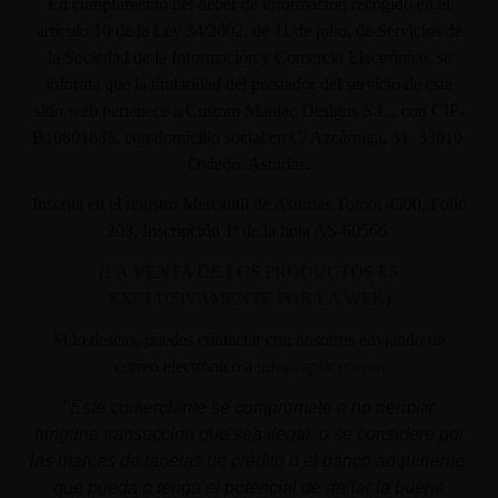
En cumplimiento del deber de información recogido en el
artículo 10 de la Ley 34/2002, de 11 de julio, de Servicios de
la Sociedad de la Información y Comercio Electrónico, se
informa que la titularidad del prestador del servicio de este
sitio web pertenece a Custom Maniac Designs S.L., con CIF-
B10801835, con domicilio social en C/ Azcárraga, 31. 33010.
Oviedo. Asturias.
Inscrita en el registro Mercantil de Asturias Tomo: 4500, Folio
203, Inscripción 1ª de la hoja AS-60566.
(LA VENTA DE LOS PRODUCTOS ES
EXCLUSIVAMENTE POR LA WEB)
Si lo deseas, puedes contactar con nosotros enviando un
correo electrónico a
info@aplacer.com
"
Este comerciante se compromete a no permitir
ninguna transacción que sea ilegal, o se considere por
las marcas de tarjetas de crédito o el banco adquiriente,
que pueda o tenga el potencial de dañar la buena