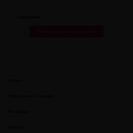
Comentarios
Pulse aquí para dejar su opinión
A Placer
Pagos, Envios y Garantia
Privacidad
Contacto