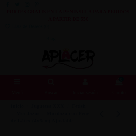
PORTES GRATIS EN LA PENINSULA PARA PEDIDOS
A PARTIR DE 55€
Lista de Deseos (
0
)
Blog
0
Menú
Buscar
Iniciar sesión
Carrito
Inicio
Juguetes XXX
Fetish
Mordazas
Mordaza con Pene
de Látex (4x6cm) Ajustable