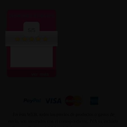
OPINIONES CLIENTES
5/5
ver más
En ésta WEB, todos los precios de productos o gastos de
envío, son mostrados con el correspondiente, IVA ya incluido.