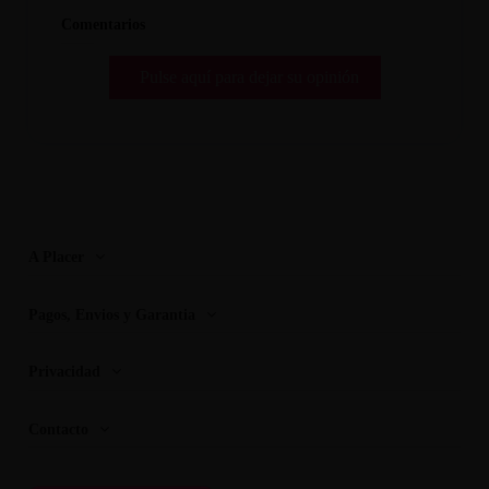
Comentarios
Pulse aquí para dejar su opinión
A Placer
Pagos, Envios y Garantia
Privacidad
Contacto