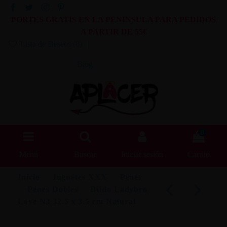
PORTES GRATIS EN LA PENINSULA PARA PEDIDOS
A PARTIR DE 55€
Lista de Deseos (
0
)
Blog
0
Menú
Buscar
Iniciar sesión
Carrito
Inicio
Juguetes XXX
Penes
Penes Dobles
Dildo Ladybro
Love N3 32.5 x 3.5 cm Natural