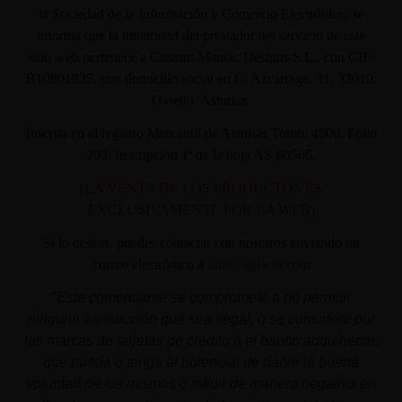
la Sociedad de la Información y Comercio Electrónico, se
informa que la titularidad del prestador del servicio de este
sitio web pertenece a Custom Maniac Designs S.L., con CIF-
B10801835, con domicilio social en C/ Azcárraga, 31. 33010.
Oviedo. Asturias.
Inscrita en el registro Mercantil de Asturias Tomo: 4500, Folio
203, Inscripción 1ª de la hoja AS-60566.
(LA VENTA DE LOS PRODUCTOS ES
EXCLUSIVAMENTE POR LA WEB)
Si lo deseas, puedes contactar con nosotros enviando un
correo electrónico a
info@aplacer.com
"
Este comerciante se compromete a no permitir
ninguna transacción que sea ilegal, o se considere por
las marcas de tarjetas de crédito o el banco adquiriente,
que pueda o tenga el potencial de dañar la buena
voluntad de los mismos o influir de manera negativa en