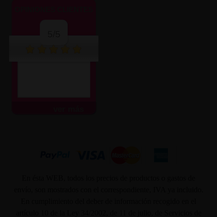
OPINIONES CLIENTES
5/5
ver más
En ésta WEB, todos los precios de productos o gastos de
envío, son mostrados con el correspondiente, IVA ya incluido.
En cumplimiento del deber de información recogido en el
artículo 10 de la Ley 34/2002, de 11 de julio, de Servicios de