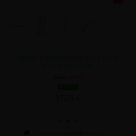
DILDO LADYBRO LOVE N3 32.5 X
3.5 CM NATURAL
Marca:
CHISA
En stock
17,75 €
Cómpralo ahora
y recíbelo
entre mar. 11 y