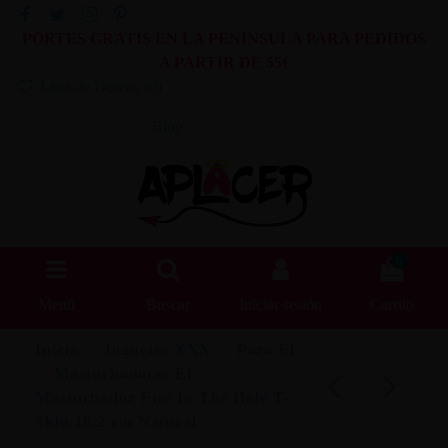
PORTES GRATIS EN LA PENINSULA PARA PEDIDOS
A PARTIR DE 55€
Lista de Deseos (
0
)
Blog
0
Menú
Buscar
Iniciar sesión
Carrito
Inicio
Juguetes XXX
Para Él
Masturbadores Él
Masturbador Fire In The Hole T-
Skin 16.2 cm Natural