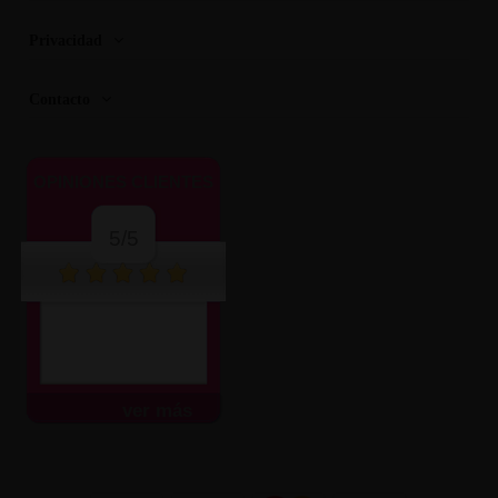
Privacidad
Contacto
OPINIONES CLIENTES
5/5
ver más