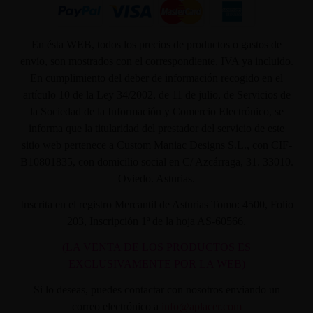
En ésta WEB, todos los precios de productos o gastos de
envío, son mostrados con el correspondiente, IVA ya incluido.
En cumplimiento del deber de información recogido en el
artículo 10 de la Ley 34/2002, de 11 de julio, de Servicios de
la Sociedad de la Información y Comercio Electrónico, se
informa que la titularidad del prestador del servicio de este
sitio web pertenece a Custom Maniac Designs S.L., con CIF-
B10801835, con domicilio social en C/ Azcárraga, 31. 33010.
Oviedo. Asturias.
Inscrita en el registro Mercantil de Asturias Tomo: 4500, Folio
203, Inscripción 1ª de la hoja AS-60566.
(LA VENTA DE LOS PRODUCTOS ES
EXCLUSIVAMENTE POR LA WEB)
Si lo deseas, puedes contactar con nosotros enviando un
correo electrónico a
info@aplacer.com