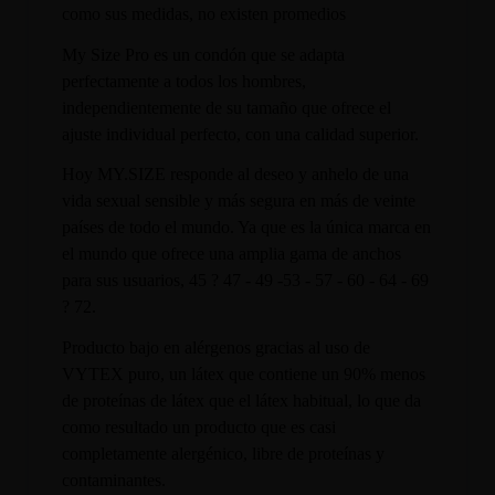
como sus medidas, no existen promedios
My Size Pro es un condón que se adapta
perfectamente a todos los hombres,
independientemente de su tamaño que ofrece el
ajuste individual perfecto, con una calidad superior.
Hoy MY.SIZE responde al deseo y anhelo de una
vida sexual sensible y más segura en más de veinte
países de todo el mundo. Ya que es la única marca en
el mundo que ofrece una amplia gama de anchos
para sus usuarios, 45 ? 47 - 49 -53 - 57 - 60 - 64 - 69
? 72.
Producto bajo en alérgenos gracias al uso de
VYTEX puro, un látex que contiene un 90% menos
de proteínas de látex que el látex habitual, lo que da
como resultado un producto que es casi
completamente alergénico, libre de proteínas y
contaminantes.