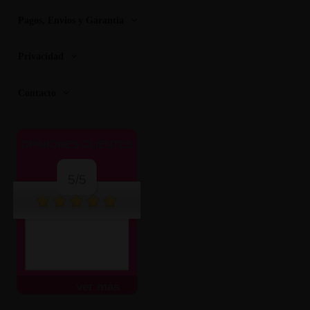
Pagos, Envios y Garantia
Privacidad
Contacto
OPINIONES CLIENTES
5/5
ver más