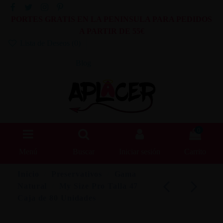
PORTES GRATIS EN LA PENINSULA PARA PEDIDOS
A PARTIR DE 55€
Lista de Deseos (
0
)
Blog
0
Menú
Buscar
Iniciar sesión
Carrito
Inicio
Preservativos
Gama
Natural
My Size Pro Talla 47
Caja de 80 Unidades