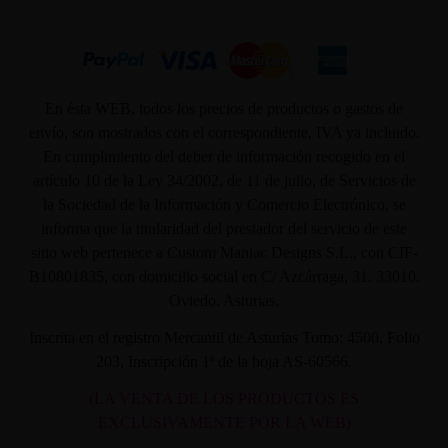
En ésta WEB, todos los precios de productos o gastos de
envío, son mostrados con el correspondiente, IVA ya incluido.
En cumplimiento del deber de información recogido en el
artículo 10 de la Ley 34/2002, de 11 de julio, de Servicios de
la Sociedad de la Información y Comercio Electrónico, se
informa que la titularidad del prestador del servicio de este
sitio web pertenece a Custom Maniac Designs S.L., con CIF-
B10801835, con domicilio social en C/ Azcárraga, 31. 33010.
Oviedo. Asturias.
Inscrita en el registro Mercantil de Asturias Tomo: 4500, Folio
203, Inscripción 1ª de la hoja AS-60566.
(LA VENTA DE LOS PRODUCTOS ES
EXCLUSIVAMENTE POR LA WEB)