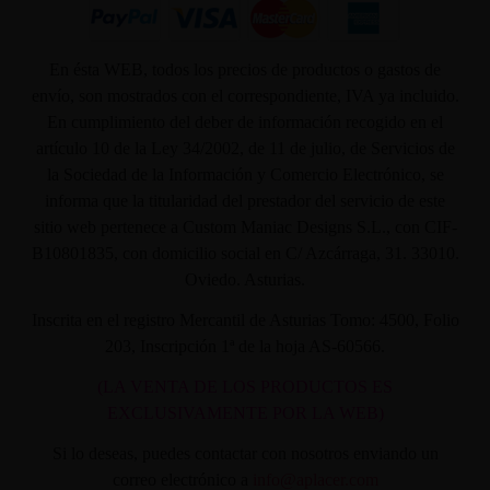
En ésta WEB, todos los precios de productos o gastos de
envío, son mostrados con el correspondiente, IVA ya incluido.
En cumplimiento del deber de información recogido en el
artículo 10 de la Ley 34/2002, de 11 de julio, de Servicios de
la Sociedad de la Información y Comercio Electrónico, se
informa que la titularidad del prestador del servicio de este
sitio web pertenece a Custom Maniac Designs S.L., con CIF-
B10801835, con domicilio social en C/ Azcárraga, 31. 33010.
Oviedo. Asturias.
Inscrita en el registro Mercantil de Asturias Tomo: 4500, Folio
203, Inscripción 1ª de la hoja AS-60566.
(LA VENTA DE LOS PRODUCTOS ES
EXCLUSIVAMENTE POR LA WEB)
Si lo deseas, puedes contactar con nosotros enviando un
correo electrónico a
info@aplacer.com