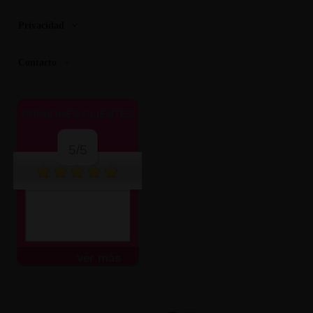
Privacidad
Contacto
OPINIONES CLIENTES
5/5
ver más