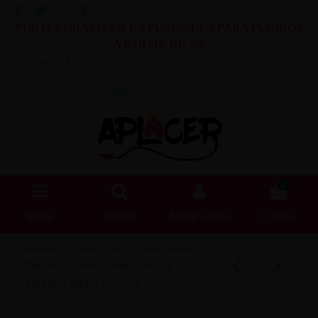
PORTES GRATIS EN LA PENINSULA PARA PEDIDOS
A PARTIR DE 55€
Lista de Deseos (
0
)
Blog
0
Menú
Buscar
Iniciar sesión
Carrito
Inicio
Lencería
Conjuntos 2
Piezas
Neo Goldes Set de 2
Piezas Talla 2XL/3XL