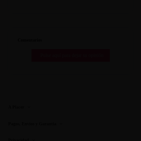
Comentarios
Pulse aquí para dejar su opinión
A Placer
Pagos, Envios y Garantia
Privacidad