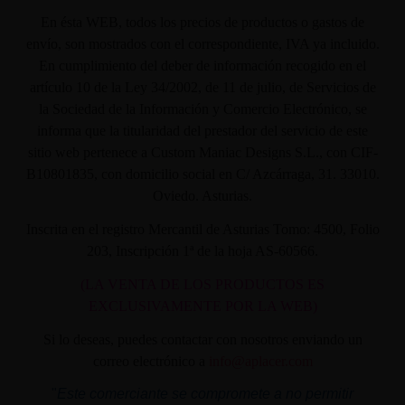
En ésta WEB, todos los precios de productos o gastos de
envío, son mostrados con el correspondiente, IVA ya incluido.
En cumplimiento del deber de información recogido en el
artículo 10 de la Ley 34/2002, de 11 de julio, de Servicios de
la Sociedad de la Información y Comercio Electrónico, se
informa que la titularidad del prestador del servicio de este
sitio web pertenece a Custom Maniac Designs S.L., con CIF-
B10801835, con domicilio social en C/ Azcárraga, 31. 33010.
Oviedo. Asturias.
Inscrita en el registro Mercantil de Asturias Tomo: 4500, Folio
203, Inscripción 1ª de la hoja AS-60566.
(LA VENTA DE LOS PRODUCTOS ES
EXCLUSIVAMENTE POR LA WEB)
Si lo deseas, puedes contactar con nosotros enviando un
correo electrónico a
info@aplacer.com
"
Este comerciante se compromete a no permitir