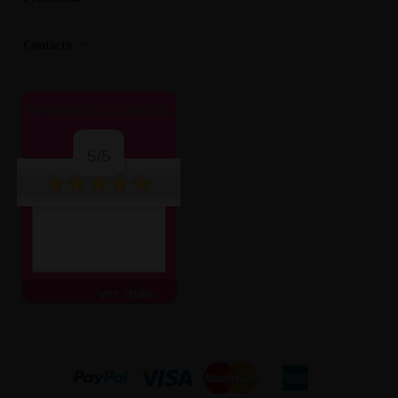
Contacto
OPINIONES CLIENTES
5/5
ver más