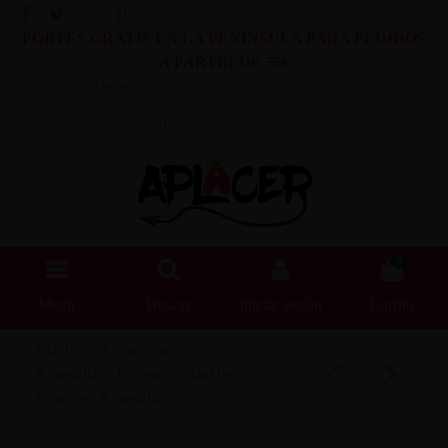
PORTES GRATIS EN LA PENINSULA PARA PEDIDOS
A PARTIR DE 55€
Lista de Deseos (
0
)
Blog
0
Menú
Buscar
Iniciar sesión
Carrito
Inicio
Lencería
Braguitas/Tangas/Culottes
Ivannes Braguitas