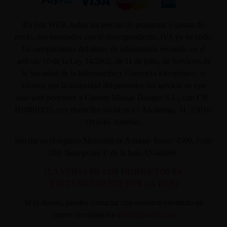
En ésta WEB, todos los precios de productos o gastos de
envío, son mostrados con el correspondiente, IVA ya incluido.
En cumplimiento del deber de información recogido en el
artículo 10 de la Ley 34/2002, de 11 de julio, de Servicios de
la Sociedad de la Información y Comercio Electrónico, se
informa que la titularidad del prestador del servicio de este
sitio web pertenece a Custom Maniac Designs S.L., con CIF-
B10801835, con domicilio social en C/ Azcárraga, 31. 33010.
Oviedo. Asturias.
Inscrita en el registro Mercantil de Asturias Tomo: 4500, Folio
203, Inscripción 1ª de la hoja AS-60566.
(LA VENTA DE LOS PRODUCTOS ES
EXCLUSIVAMENTE POR LA WEB)
Si lo deseas, puedes contactar con nosotros enviando un
correo electrónico a
info@aplacer.com