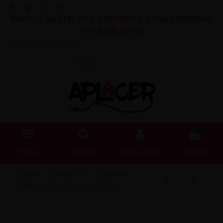
PORTES GRATIS EN LA PENINSULA PARA PEDIDOS
A PARTIR DE 55€
Lista de Deseos (
0
)
Blog
0
Menú
Buscar
Iniciar sesión
Carrito
Inicio
Lencería
Ligueros
Editya Braguitas / Liguero