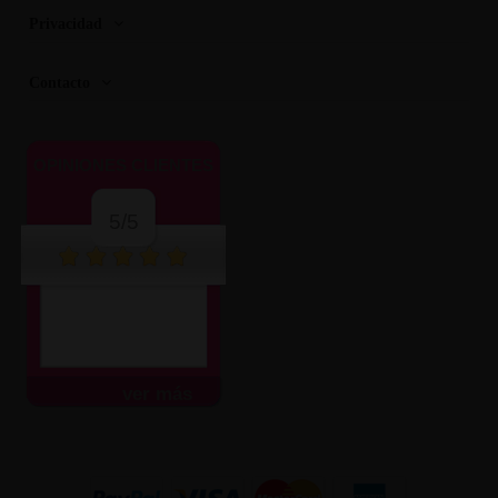
Privacidad
Contacto
OPINIONES CLIENTES
5/5
ver más