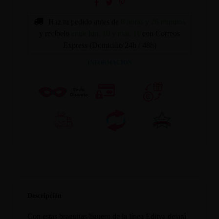
Haz tu pedido antes de
8 horas y 26 minutos
y recíbelo
entre lun. 10 y mar. 11
con Correos
Express (Domicilio 24h / 48h)
INFORMACION
Descripción
Con estas braguitas/liguero de la línea Editya dejará