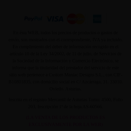
En ésta WEB, todos los precios de productos o gastos de
envío, son mostrados con el correspondiente, IVA ya incluido.
En cumplimiento del deber de información recogido en el
artículo 10 de la Ley 34/2002, de 11 de julio, de Servicios de
la Sociedad de la Información y Comercio Electrónico, se
informa que la titularidad del prestador del servicio de este
sitio web pertenece a Custom Maniac Designs S.L., con CIF-
B10801835, con domicilio social en C/ Azcárraga, 31. 33010.
Oviedo. Asturias.
Inscrita en el registro Mercantil de Asturias Tomo: 4500, Folio
203, Inscripción 1ª de la hoja AS-60566.
(LA VENTA DE LOS PRODUCTOS ES
EXCLUSIVAMENTE POR LA WEB)