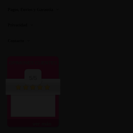
Pagos, Envios y Garantia
Privacidad
Contacto
OPINIONES CLIENTES
5/5
ver más