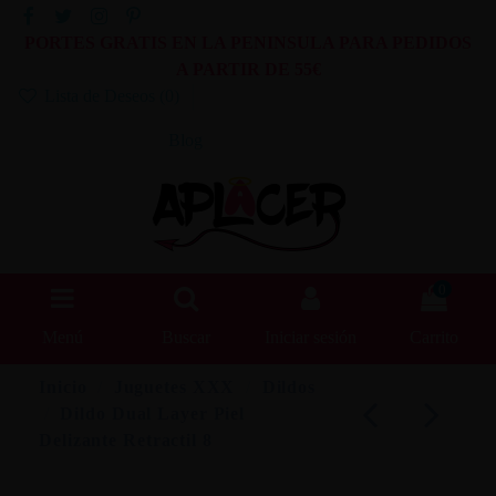
PORTES GRATIS EN LA PENINSULA PARA PEDIDOS
A PARTIR DE 55€
Lista de Deseos (
0
)
Blog
0
Menú
Buscar
Iniciar sesión
Carrito
Inicio
Juguetes XXX
Dildos
Dildo Dual Layer Piel
Delizante Retractil 8