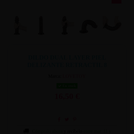
DILDO DUAL LAYER PIEL
DELIZANTE RETRACTIL 8
Marca:
LOVETOY
En stock
16,50 €
Cómpralo ahora
y recíbelo
entre mar. 11 y