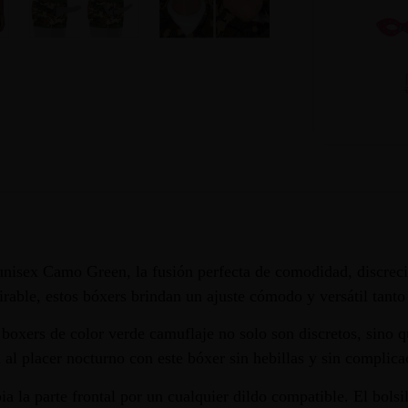
nisex Camo Green, la fusión perfecta de comodidad, discreció
able, estos bóxers brindan un ajuste cómodo y versátil tanto 
s boxers de color verde camuflaje no solo son discretos, sino q
 al placer nocturno con este bóxer sin hebillas y sin complica
ia la parte frontal por un cualquier dildo compatible. El bols