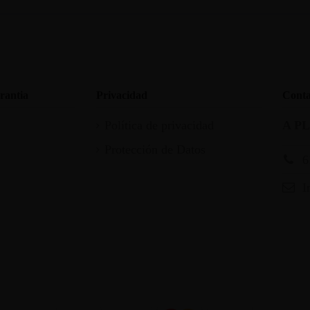
rantia
Privacidad
Conta
Política de privacidad
A P
Protección de Datos
6
I