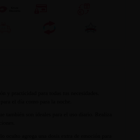
n y practicidad para todas tus necesidades.
para el día como para la noche.
ue también son ideales para el uso diario. Realiza
ciones.
illo oculto agrega una dosis extra de emoción para