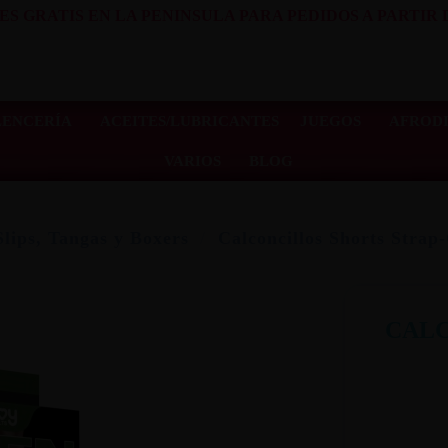
ES GRATIS EN LA PENINSULA PARA PEDIDOS A PARTIR D
LENCERÍA
ACEITES/LUBRICANTES
JUEGOS
AFRODI
VARIOS
BLOG
Slips, Tangas y Boxers
Calconcillos Shorts Strap
CALC