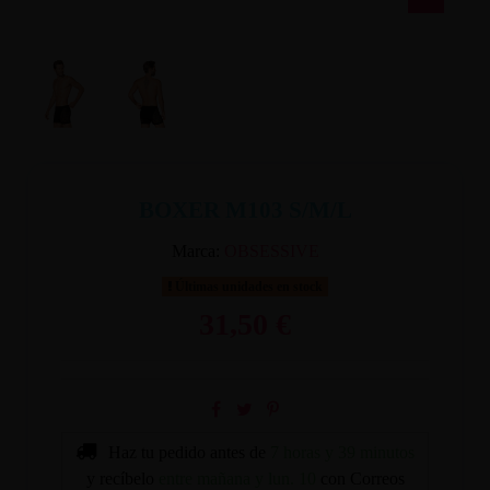
BOXER M103 S/M/L
Marca:
OBSESSIVE
Últimas unidades en stock
31,50 €
Haz tu pedido antes de
7 horas y 39 minutos
y recíbelo
entre mañana y lun. 10
con Correos