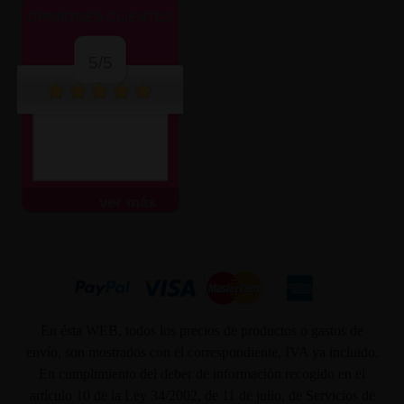
OPINIONES CLIENTES
5/5
ver más
En ésta WEB, todos los precios de productos o gastos de
envío, son mostrados con el correspondiente, IVA ya incluido.
En cumplimiento del deber de información recogido en el
artículo 10 de la Ley 34/2002, de 11 de julio, de Servicios de