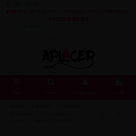
PORTES GRATIS EN LA PENINSULA PARA PEDIDOS
A PARTIR DE 55€
Lista de Deseos (
0
)
Blog
0
Menú
Buscar
Iniciar sesión
Carrito
Inicio
Lencería
Lencería
Masculina
Slips, Tangas y
Boxers
Boxer M103 S/M/L