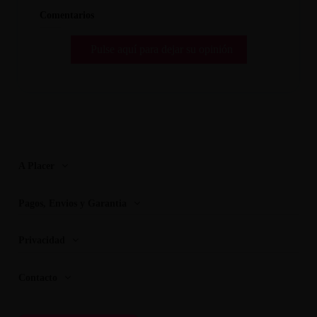
Comentarios
Pulse aquí para dejar su opinión
A Placer
Pagos, Envios y Garantia
Privacidad
Contacto