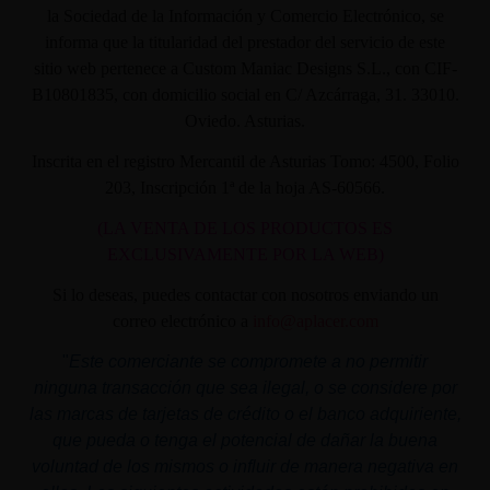
la Sociedad de la Información y Comercio Electrónico, se
informa que la titularidad del prestador del servicio de este
sitio web pertenece a Custom Maniac Designs S.L., con CIF-
B10801835, con domicilio social en C/ Azcárraga, 31. 33010.
Oviedo. Asturias.
Inscrita en el registro Mercantil de Asturias Tomo: 4500, Folio
203, Inscripción 1ª de la hoja AS-60566.
(LA VENTA DE LOS PRODUCTOS ES
EXCLUSIVAMENTE POR LA WEB)
Si lo deseas, puedes contactar con nosotros enviando un
correo electrónico a
info@aplacer.com
"
Este comerciante se compromete a no permitir
ninguna transacción que sea ilegal, o se considere por
las marcas de tarjetas de crédito o el banco adquiriente,
que pueda o tenga el potencial de dañar la buena
voluntad de los mismos o influir de manera negativa en