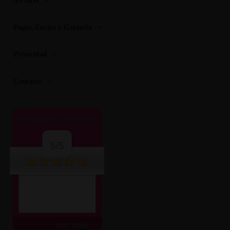
A Placer
Pagos, Envios y Garantia
Privacidad
Contacto
OPINIONES CLIENTES
5/5
ver más