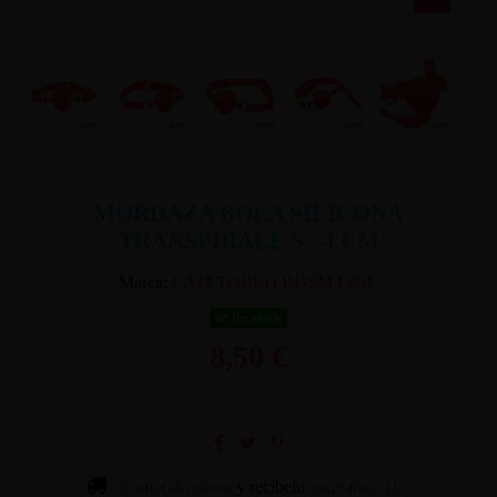
MORDAZA BOLA SILICONA
TRANSPIRALE S - 4 CM
Marca:
LATETOBED BDSM LINE
En stock
8,50 €
Cómpralo ahora
y recíbelo
entre mar. 11 y