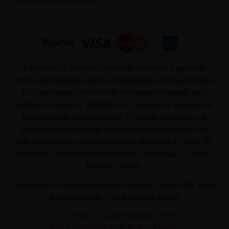
En ésta WEB, todos los precios de productos o gastos de
envío, son mostrados con el correspondiente, IVA ya incluido.
En cumplimiento del deber de información recogido en el
artículo 10 de la Ley 34/2002, de 11 de julio, de Servicios de
la Sociedad de la Información y Comercio Electrónico, se
informa que la titularidad del prestador del servicio de este
sitio web pertenece a Custom Maniac Designs S.L., con CIF-
B10801835, con domicilio social en C/ Azcárraga, 31. 33010.
Oviedo. Asturias.
Inscrita en el registro Mercantil de Asturias Tomo: 4500, Folio
203, Inscripción 1ª de la hoja AS-60566.
(LA VENTA DE LOS PRODUCTOS ES
EXCLUSIVAMENTE POR LA WEB)