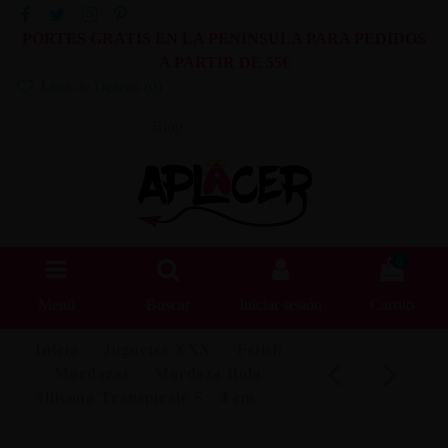
PORTES GRATIS EN LA PENINSULA PARA PEDIDOS
A PARTIR DE 55€
Lista de Deseos (
0
)
Blog
0
Menú
Buscar
Iniciar sesión
Carrito
Inicio
Juguetes XXX
Fetish
Mordazas
Mordaza Bola
Silicona Transpirale S - 4 cm