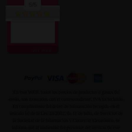
5/5
ver más
En ésta WEB, todos los precios de productos o gastos de
envío, son mostrados con el correspondiente, IVA ya incluido.
En cumplimiento del deber de información recogido en el
artículo 10 de la Ley 34/2002, de 11 de julio, de Servicios de
la Sociedad de la Información y Comercio Electrónico, se
informa que la titularidad del prestador del servicio de este