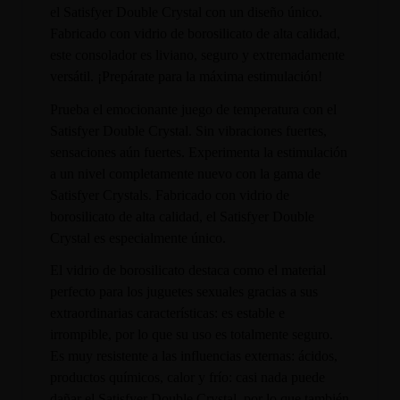
el Satisfyer Double Crystal con un diseño único.
Fabricado con vidrio de borosilicato de alta calidad,
este consolador es liviano, seguro y extremadamente
versátil. ¡Prepárate para la máxima estimulación!
Prueba el emocionante juego de temperatura con el
Satisfyer Double Crystal. Sin vibraciones fuertes,
sensaciones aún fuertes. Experimenta la estimulación
a un nivel completamente nuevo con la gama de
Satisfyer Crystals. Fabricado con vidrio de
borosilicato de alta calidad, el Satisfyer Double
Crystal es especialmente único.
El vidrio de borosilicato destaca como el material
perfecto para los juguetes sexuales gracias a sus
extraordinarias características: es estable e
irrompible, por lo que su uso es totalmente seguro.
Es muy resistente a las influencias externas: ácidos,
productos químicos, calor y frío: casi nada puede
dañar el Satisfyer Double Crystal, por lo que también