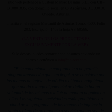
sitio web pertenece a Custom Maniac Designs S.L., con CIF-
B10801835, con domicilio social en C/ Azcárraga, 31. 33010.
Oviedo. Asturias.
Inscrita en el registro Mercantil de Asturias Tomo: 4500, Folio
203, Inscripción 1ª de la hoja AS-60566.
(LA VENTA DE LOS PRODUCTOS ES
EXCLUSIVAMENTE POR LA WEB)
Si lo deseas, puedes contactar con nosotros enviando un
correo electrónico a
info@aplacer.com
"
Este comerciante se compromete a no permitir
ninguna transacción que sea ilegal, o se considere por
las marcas de tarjetas de crédito o el banco adquiriente,
que pueda o tenga el potencial de dañar la buena
voluntad de los mismos o influir de manera negativa en
ellos. Las siguientes actividades están prohibidas en
virtud de los programas de las marcas de tarjetas: la
venta u oferta de un producto o servicio que no sea de