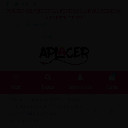
PORTES GRATIS EN LA PENINSULA PARA PEDIDOS
A PARTIR DE 55€
Lista de Deseos (
0
)
Blog
0
Menú
Buscar
Iniciar sesión
Carrito
Inicio
Juguetes XXX
Dildos
Estimulador de Cristal Double
Crystal Hot and Cold
Transparente