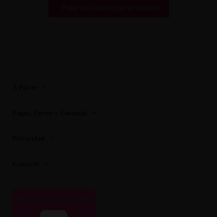
Pulse aquí para dejar su opinión
A Placer
Pagos, Envios y Garantia
Privacidad
Contacto
OPINIONES CLIENTES