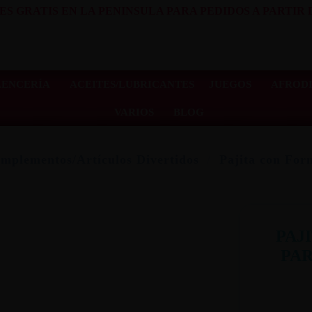
ES GRATIS EN LA PENINSULA PARA PEDIDOS A PARTIR D
LENCERÍA
ACEITES/LUBRICANTES
JUEGOS
AFRODI
VARIOS
BLOG
mplementos/Artículos Divertidos
Pajita con For
PAJ
PAR