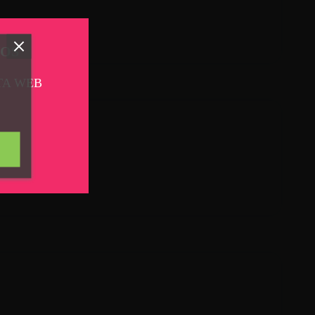
TOS
TA WEB