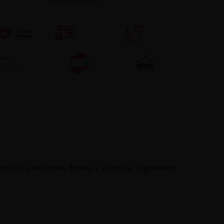
INFORMACION
rdía a tus cenas, fiestas y cócteles, y garantiza