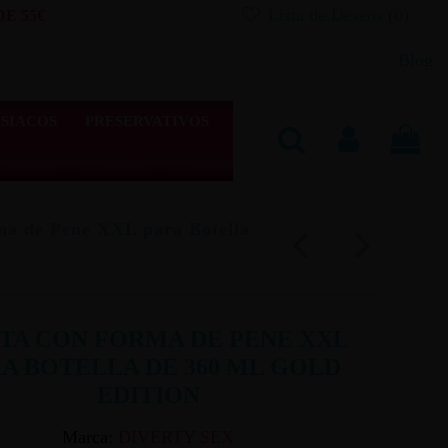
Lista de Deseos (
0
)
E 55€
Blog
SIACOS
PRESERVATIVOS
ma de Pene XXL para Botella
ITA CON FORMA DE PENE XXL
A BOTELLA DE 360 ML GOLD
EDITION
Marca:
DIVERTY SEX