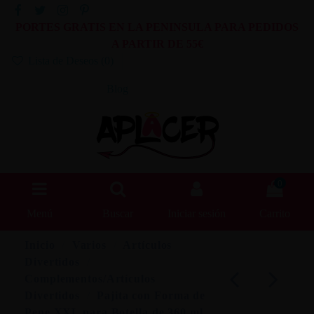
PORTES GRATIS EN LA PENINSULA PARA PEDIDOS
A PARTIR DE 55€
Lista de Deseos (
0
)
Blog
0
Menú
Buscar
Iniciar sesión
Carrito
Inicio
Varios
Artículos
Divertidos
Complementos/Artículos
Divertidos
Pajita con Forma de
Pene XXL para Botella de 360 ml