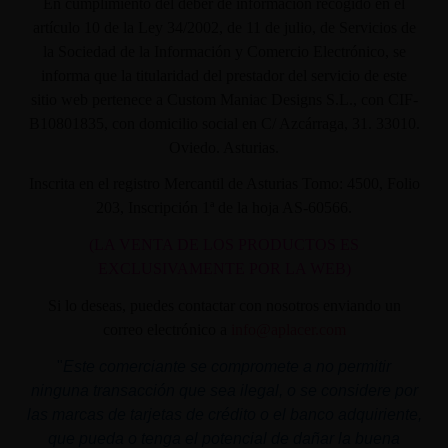
En cumplimiento del deber de información recogido en el
artículo 10 de la Ley 34/2002, de 11 de julio, de Servicios de
la Sociedad de la Información y Comercio Electrónico, se
informa que la titularidad del prestador del servicio de este
sitio web pertenece a Custom Maniac Designs S.L., con CIF-
B10801835, con domicilio social en C/ Azcárraga, 31. 33010.
Oviedo. Asturias.
Inscrita en el registro Mercantil de Asturias Tomo: 4500, Folio
203, Inscripción 1ª de la hoja AS-60566.
(LA VENTA DE LOS PRODUCTOS ES
EXCLUSIVAMENTE POR LA WEB)
Si lo deseas, puedes contactar con nosotros enviando un
correo electrónico a
info@aplacer.com
"
Este comerciante se compromete a no permitir
ninguna transacción que sea ilegal, o se considere por
las marcas de tarjetas de crédito o el banco adquiriente,
que pueda o tenga el potencial de dañar la buena