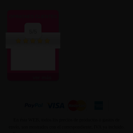
OPINIONES CLIENTES
5/5
ver más
En ésta WEB, todos los precios de productos o gastos de
envío, son mostrados con el correspondiente, IVA ya incluido.