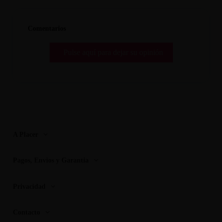
Comentarios
Pulse aquí para dejar su opinión
A Placer
Pagos, Envios y Garantia
Privacidad
Contacto