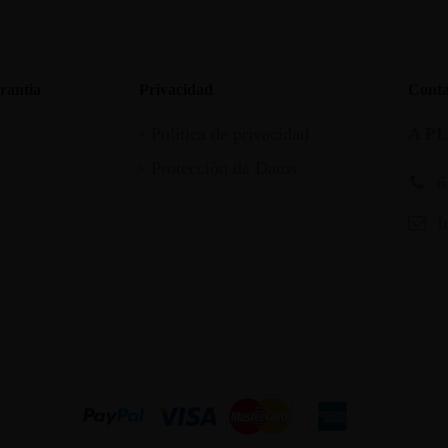
rantia
Privacidad
Conta
Política de privacidad
A P
Protección de Datos
6
I