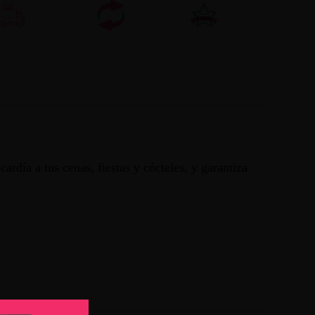
rdía a tus cenas, fiestas y cócteles, y garantiza