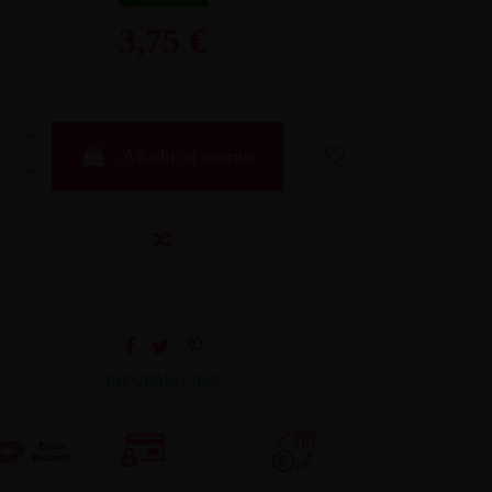
3,75 €
Añadir al carrito
INFORMACION