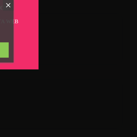
TOS
TA WEB