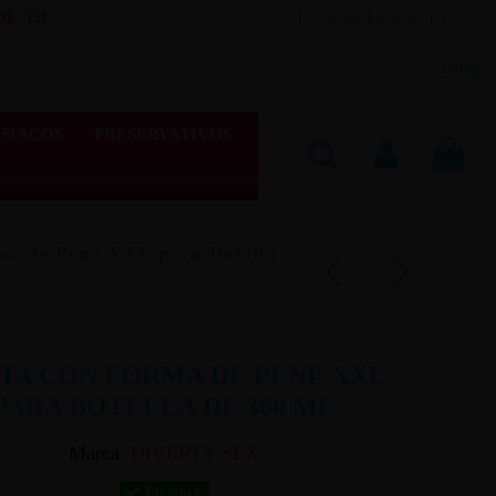
Lista de Deseos (
0
)
E 55€
Blog
SIACOS
PRESERVATIVOS
ma de Pene XXL para Botella
ITA CON FORMA DE PENE XXL
PARA BOTELLA DE 360 ML
Marca:
DIVERTY SEX
En stock