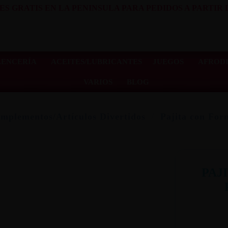
ES GRATIS EN LA PENINSULA PARA PEDIDOS A PARTIR D
LENCERÍA
ACEITES/LUBRICANTES
JUEGOS
AFRODI
VARIOS
BLOG
mplementos/Artículos Divertidos
Pajita con For
PAJ