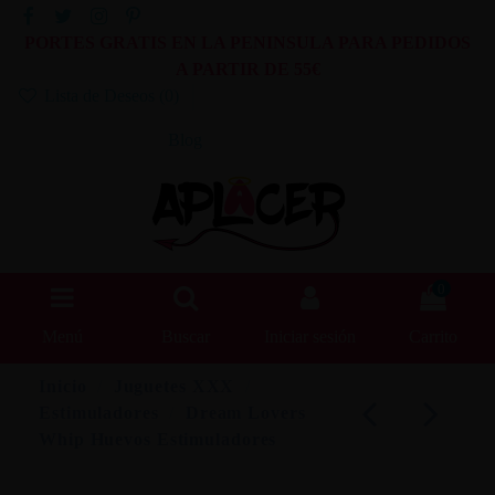
PORTES GRATIS EN LA PENINSULA PARA PEDIDOS
A PARTIR DE 55€
Lista de Deseos (
0
)
Blog
0
Menú
Buscar
Iniciar sesión
Carrito
Inicio
Juguetes XXX
Estimuladores
Dream Lovers
Whip Huevos Estimuladores