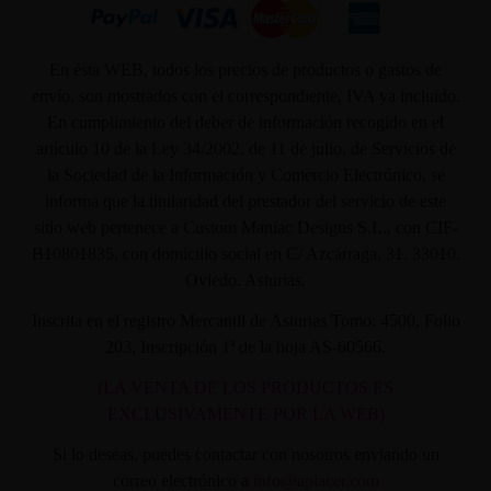
En ésta WEB, todos los precios de productos o gastos de
envío, son mostrados con el correspondiente, IVA ya incluido.
En cumplimiento del deber de información recogido en el
artículo 10 de la Ley 34/2002, de 11 de julio, de Servicios de
la Sociedad de la Información y Comercio Electrónico, se
informa que la titularidad del prestador del servicio de este
sitio web pertenece a Custom Maniac Designs S.L., con CIF-
B10801835, con domicilio social en C/ Azcárraga, 31. 33010.
Oviedo. Asturias.
Inscrita en el registro Mercantil de Asturias Tomo: 4500, Folio
203, Inscripción 1ª de la hoja AS-60566.
(LA VENTA DE LOS PRODUCTOS ES
EXCLUSIVAMENTE POR LA WEB)
Si lo deseas, puedes contactar con nosotros enviando un
correo electrónico a
info@aplacer.com