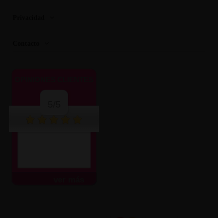
Privacidad
Contacto
OPINIONES CLIENTES
5/5
ver más