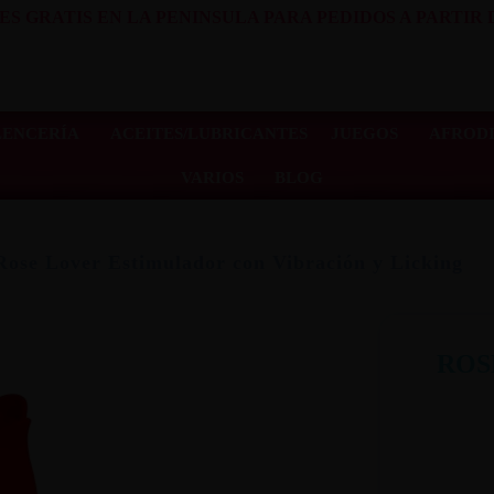
ES GRATIS EN LA PENINSULA PARA PEDIDOS A PARTIR D
LENCERÍA
ACEITES/LUBRICANTES
JUEGOS
AFRODI
VARIOS
BLOG
Rose Lover Estimulador con Vibración y Licking
ROS