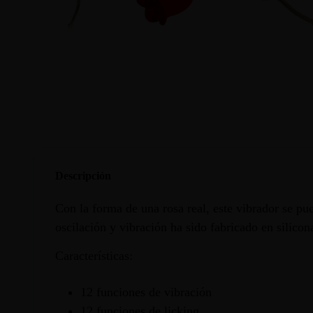
Descripción
Con la forma de una rosa real, este vibrador se pu
oscilación y vibración ha sido fabricado en silicon
Características:
12 funciones de vibración
12 funciones de licking