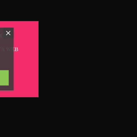
TOS
TA WEB