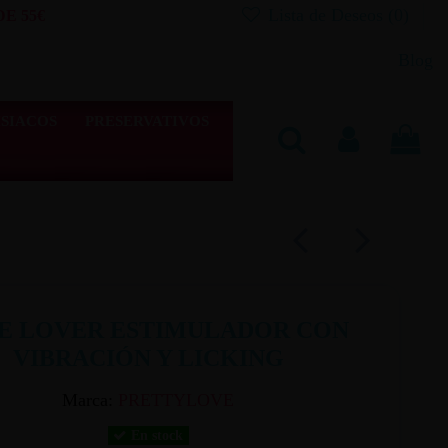
Lista de Deseos (
0
)
E 55€
Blog
SIACOS
PRESERVATIVOS
E LOVER ESTIMULADOR CON
VIBRACIÓN Y LICKING
Marca:
PRETTYLOVE
En stock