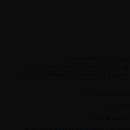
En ésta WEB, todos los preci
En cumplimiento del deber de información recogido
Electrónico, se informa que la titularidad del presta
Inscrita en el regist
(LA VE
Si lo deseas, pu