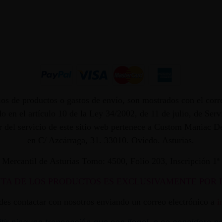
os de productos o gastos de envío, son mostrados con el corr
 en el artículo 10 de la Ley 34/2002, de 11 de julio, de Ser
dor del servicio de este sitio web pertenece a Custom Maniac
en C/ Azcárraga, 31. 33010. Oviedo. Asturias.
ro Mercantil de Asturias Tomo: 4500, Folio 203, Inscripción 1
NTA DE LOS PRODUCTOS ES EXCLUSIVAMENTE POR 
edes contactar con nosotros enviando un correo electrónico a
i