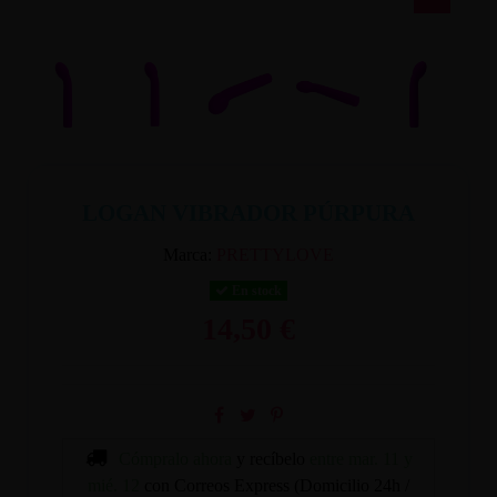
LOGAN VIBRADOR PÚRPURA
Marca:
PRETTYLOVE
En stock
14,50 €
Cómpralo ahora
y recíbelo
entre mar. 11 y
mié. 12
con Correos Express (Domicilio 24h /