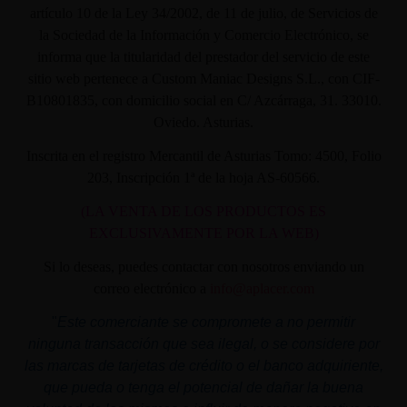
artículo 10 de la Ley 34/2002, de 11 de julio, de Servicios de
la Sociedad de la Información y Comercio Electrónico, se
informa que la titularidad del prestador del servicio de este
sitio web pertenece a Custom Maniac Designs S.L., con CIF-
B10801835, con domicilio social en C/ Azcárraga, 31. 33010.
Oviedo. Asturias.
Inscrita en el registro Mercantil de Asturias Tomo: 4500, Folio
203, Inscripción 1ª de la hoja AS-60566.
(LA VENTA DE LOS PRODUCTOS ES
EXCLUSIVAMENTE POR LA WEB)
Si lo deseas, puedes contactar con nosotros enviando un
correo electrónico a
info@aplacer.com
"
Este comerciante se compromete a no permitir
ninguna transacción que sea ilegal, o se considere por
las marcas de tarjetas de crédito o el banco adquiriente,
que pueda o tenga el potencial de dañar la buena