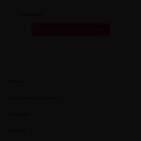
Comentarios
Pulse aquí para dejar su opinión
A Placer
Pagos, Envios y Garantia
Privacidad
Contacto