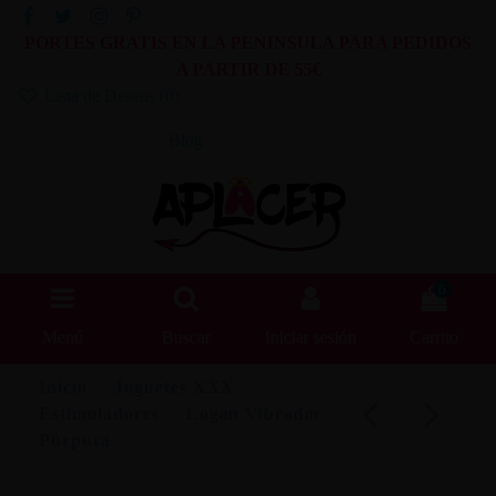
PORTES GRATIS EN LA PENINSULA PARA PEDIDOS
A PARTIR DE 55€
Lista de Deseos (
0
)
Blog
0
Menú
Buscar
Iniciar sesión
Carrito
Inicio
Juguetes XXX
Estimuladores
Logan Vibrador
Púrpura