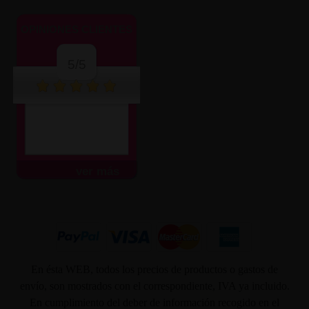
OPINIONES CLIENTES
5/5
ver más
En ésta WEB, todos los precios de productos o gastos de
envío, son mostrados con el correspondiente, IVA ya incluido.
En cumplimiento del deber de información recogido en el