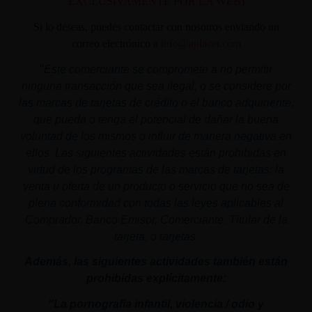
EXCLUSIVAMENTE POR LA WEB)
Si lo deseas, puedes contactar con nosotros enviando un
correo electrónico a
info@aplacer.com
"
Este comerciante se compromete a no permitir
ninguna transacción que sea ilegal, o se considere por
las marcas de tarjetas de crédito o el banco adquiriente,
que pueda o tenga el potencial de dañar la buena
voluntad de los mismos o influir de manera negativa en
ellos. Las siguientes actividades están prohibidas en
virtud de los programas de las marcas de tarjetas: la
venta u oferta de un producto o servicio que no sea de
plena conformidad con todas las leyes aplicables al
Comprador, Banco Emisor, Comerciante, Titular de la
tarjeta, o tarjetas.
Además, las siguientes actividades también están
prohibidas explícitamente:
"La pornografía infantil,
violencia
/ odio y