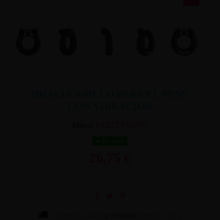
DHALIA ANILLO PARA EL PENE
CON VIBRACIÓN
Marca:
PRETTYLOVE
En stock
26,75 €
Cómpralo ahora
y recíbelo
entre lun. 10 y