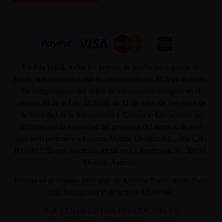
En ésta WEB, todos los precios de productos o gastos de
envío, son mostrados con el correspondiente, IVA ya incluido.
En cumplimiento del deber de información recogido en el
artículo 10 de la Ley 34/2002, de 11 de julio, de Servicios de
la Sociedad de la Información y Comercio Electrónico, se
informa que la titularidad del prestador del servicio de este
sitio web pertenece a Custom Maniac Designs S.L., con CIF-
B10801835, con domicilio social en C/ Azcárraga, 31. 33010.
Oviedo. Asturias.
Inscrita en el registro Mercantil de Asturias Tomo: 4500, Folio
203, Inscripción 1ª de la hoja AS-60566.
(LA VENTA DE LOS PRODUCTOS ES