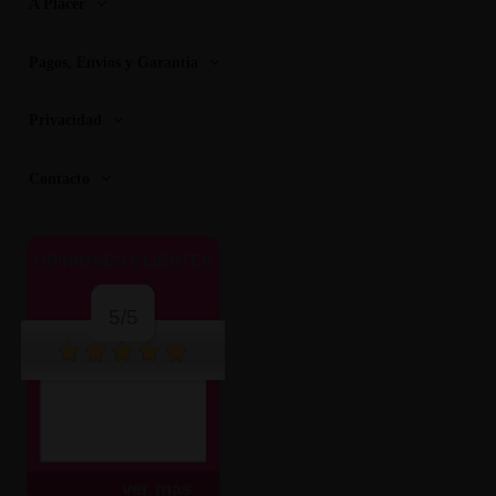
A Placer
Pagos, Envios y Garantia
Privacidad
Contacto
OPINIONES CLIENTES
5/5
ver más