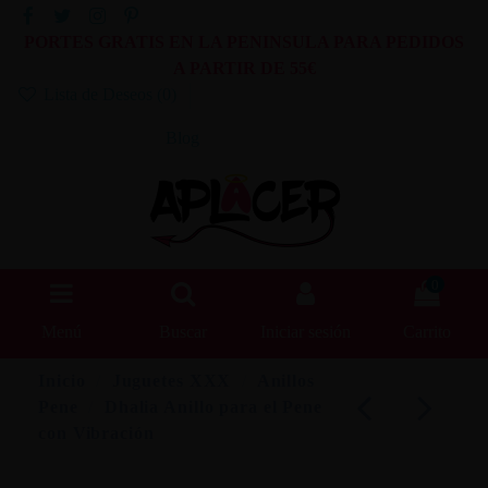
PORTES GRATIS EN LA PENINSULA PARA PEDIDOS
A PARTIR DE 55€
Lista de Deseos (
0
)
Blog
0
Menú
Buscar
Iniciar sesión
Carrito
Inicio
Juguetes XXX
Anillos
Pene
Dhalia Anillo para el Pene
con Vibración