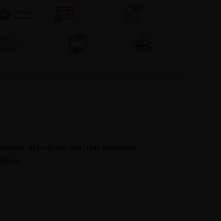
mulador del clítoris con unas pequeñas
nunca.