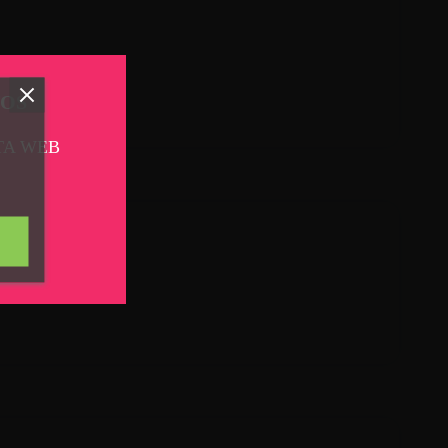
TOS
TA WEB