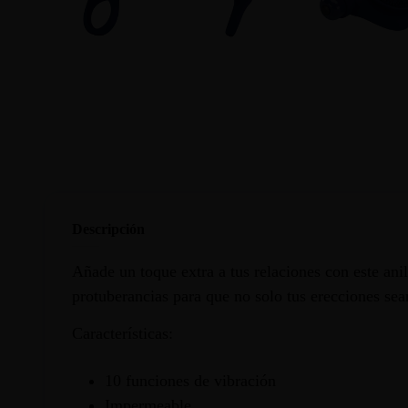
Descripción
Añade un toque extra a tus relaciones con este ani
protuberancias para que no solo tus erecciones sea
Características:
10 funciones de vibración
Impermeable