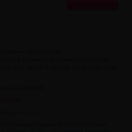
ver más
espondiente, IVA ya incluido.
vicios de la Sociedad de la Información y Comercio
 Designs S.L., con CIF-B10801835, con domicilio social
ª de la hoja AS-60566.
LA WEB)
nfo@aplacer.com
 las marcas de tarjetas de crédito o el banco