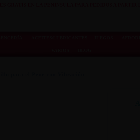
ES GRATIS EN LA PENINSULA PARA PEDIDOS A PARTIR D
LENCERÍA
ACEITES/LUBRICANTES
JUEGOS
AFRODI
VARIOS
BLOG
illo para el Pene con Vibración
A