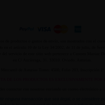
os de productos o gastos de envío, son mostrados con el corr
 en el artículo 10 de la Ley 34/2002, de 11 de julio, de Ser
dor del servicio de este sitio web pertenece a Custom Maniac
en C/ Azcárraga, 31. 33010. Oviedo. Asturias.
ro Mercantil de Asturias Tomo: 4500, Folio 203, Inscripción 1
NTA DE LOS PRODUCTOS ES EXCLUSIVAMENTE POR 
edes contactar con nosotros enviando un correo electrónico a
i
r ninguna transacción que sea ilegal, o se considere por