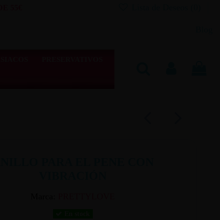
Lista de Deseos (
0
)
E 55€
Blog
SIACOS
PRESERVATIVOS
NILLO PARA EL PENE CON
VIBRACIÓN
Marca:
PRETTYLOVE
En stock