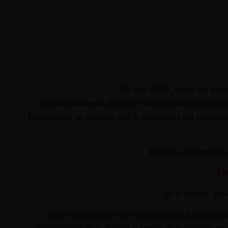
En ésta WEB, todos los preci
En cumplimiento del deber de información recogido
Electrónico, se informa que la titularidad del presta
Inscrita en el regist
(LA VE
Si lo deseas, pu
"
Este comerciante se compromete a no permiti