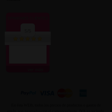
OPINIONES CLIENTES
5/5
Muy atentos y amables.
Envío súper rápido.
Todo...
ver más
En ésta WEB, todos los precios de productos o gastos de
envío, son mostrados con el correspondiente, IVA ya incluido.