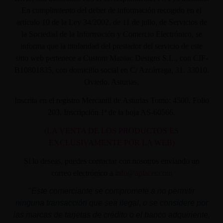
En cumplimiento del deber de información recogido en el
artículo 10 de la Ley 34/2002, de 11 de julio, de Servicios de
la Sociedad de la Información y Comercio Electrónico, se
informa que la titularidad del prestador del servicio de este
sitio web pertenece a Custom Maniac Designs S.L., con CIF-
B10801835, con domicilio social en C/ Azcárraga, 31. 33010.
Oviedo. Asturias.
Inscrita en el registro Mercantil de Asturias Tomo: 4500, Folio
203, Inscripción 1ª de la hoja AS-60566.
(LA VENTA DE LOS PRODUCTOS ES
EXCLUSIVAMENTE POR LA WEB)
Si lo deseas, puedes contactar con nosotros enviando un
correo electrónico a
info@aplacer.com
"
Este comerciante se compromete a no permitir
ninguna transacción que sea ilegal, o se considere por
las marcas de tarjetas de crédito o el banco adquiriente,