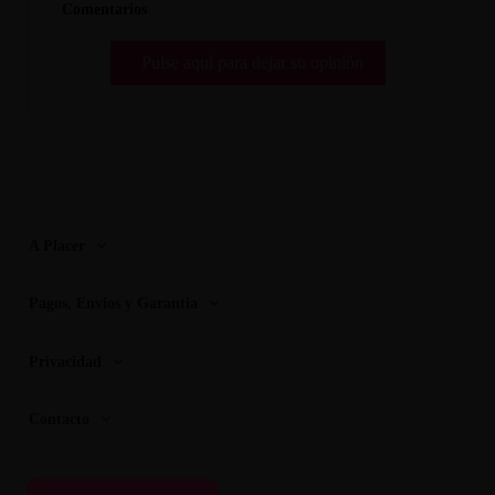
Comentarios
Pulse aquí para dejar su opinión
A Placer
Pagos, Envios y Garantia
Privacidad
Contacto