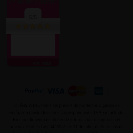
OPINIONES CLIENTES
5/5
ver más
En ésta WEB, todos los precios de productos o gastos de
envío, son mostrados con el correspondiente, IVA ya incluido.
En cumplimiento del deber de información recogido en el
artículo 10 de la Ley 34/2002, de 11 de julio, de Servicios de