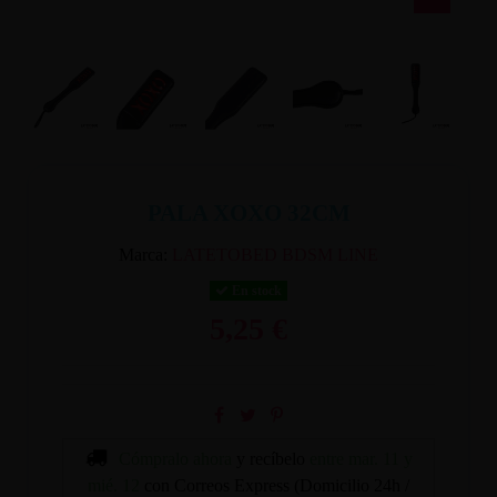
PALA XOXO 32CM
Marca:
LATETOBED BDSM LINE
En stock
5,25 €
Cómpralo ahora
y recíbelo
entre mar. 11 y
mié. 12
con Correos Express (Domicilio 24h /