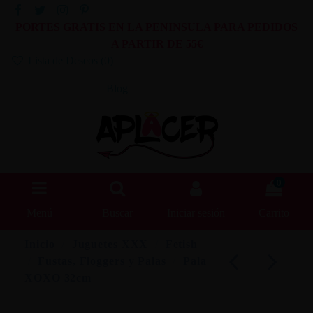
PORTES GRATIS EN LA PENINSULA PARA PEDIDOS
A PARTIR DE 55€
Lista de Deseos (
0
)
Blog
0
Menú
Buscar
Iniciar sesión
Carrito
Inicio
Juguetes XXX
Fetish
Fustas, Floggers y Palas
Pala
XOXO 32cm