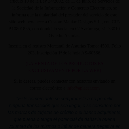
artículo 10 de la Ley 34/2002, de 11 de julio, de Servicios de
la Sociedad de la Información y Comercio Electrónico, se
informa que la titularidad del prestador del servicio de este
sitio web pertenece a Custom Maniac Designs S.L., con CIF-
B10801835, con domicilio social en C/ Azcárraga, 31. 33010.
Oviedo. Asturias.
Inscrita en el registro Mercantil de Asturias Tomo: 4500, Folio
203, Inscripción 1ª de la hoja AS-60566.
(LA VENTA DE LOS PRODUCTOS ES
EXCLUSIVAMENTE POR LA WEB)
Si lo deseas, puedes contactar con nosotros enviando un
correo electrónico a
info@aplacer.com
"
Este comerciante se compromete a no permitir
ninguna transacción que sea ilegal, o se considere por
las marcas de tarjetas de crédito o el banco adquiriente,
que pueda o tenga el potencial de dañar la buena
voluntad de los mismos o influir de manera negativa en