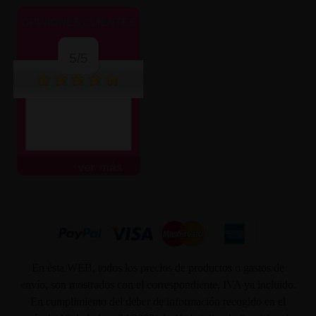
OPINIONES CLIENTES
5/5
ver más
En ésta WEB, todos los precios de productos o gastos de
envío, son mostrados con el correspondiente, IVA ya incluido.
En cumplimiento del deber de información recogido en el