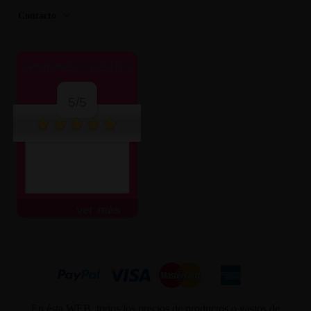
Contacto
OPINIONES CLIENTES
5/5
ver más
En ésta WEB, todos los precios de productos o gastos de