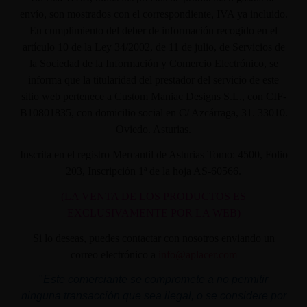
envío, son mostrados con el correspondiente, IVA ya incluido.
En cumplimiento del deber de información recogido en el
artículo 10 de la Ley 34/2002, de 11 de julio, de Servicios de
la Sociedad de la Información y Comercio Electrónico, se
informa que la titularidad del prestador del servicio de este
sitio web pertenece a Custom Maniac Designs S.L., con CIF-
B10801835, con domicilio social en C/ Azcárraga, 31. 33010.
Oviedo. Asturias.
Inscrita en el registro Mercantil de Asturias Tomo: 4500, Folio
203, Inscripción 1ª de la hoja AS-60566.
(LA VENTA DE LOS PRODUCTOS ES
EXCLUSIVAMENTE POR LA WEB)
Si lo deseas, puedes contactar con nosotros enviando un
correo electrónico a
info@aplacer.com
"
Este comerciante se compromete a no permitir
ninguna transacción que sea ilegal, o se considere por