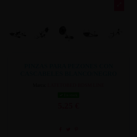
PINZAS PARA PEZONES CON
CASCABELES BLANCO/NEGRO
Marca:
LATETOBED BDSM LINE
En stock
5,25 €