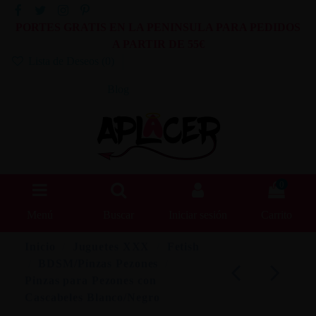
PORTES GRATIS EN LA PENINSULA PARA PEDIDOS
A PARTIR DE 55€
Lista de Deseos (
0
)
Blog
0
Menú
Buscar
Iniciar sesión
Carrito
Inicio
Juguetes XXX
Fetish
BDSM/Pinzas Pezones
Pinzas para Pezones con
Cascabeles Blanco/Negro