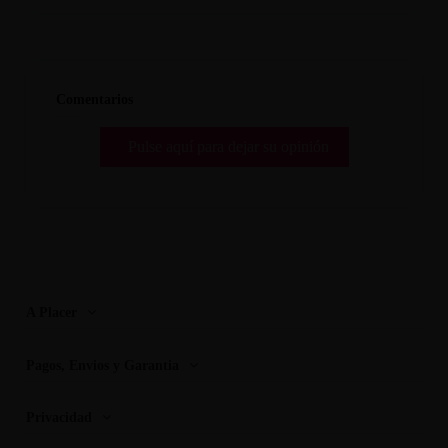
Comentarios
Pulse aquí para dejar su opinión
A Placer
Pagos, Envios y Garantia
Privacidad