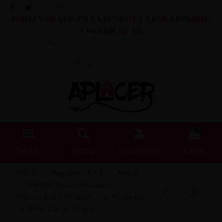
PORTES GRATIS EN LA PENINSULA PARA PEDIDOS
A PARTIR DE 55€
Lista de Deseos (
0
)
Blog
0
Menú
Buscar
Iniciar sesión
Carrito
Inicio
Juguetes XXX
Fetish
BDSM/Pinzas Pezones
Pinzas para Pezones con Pompón
de Pelo Largo Negro