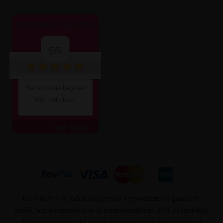
OPINIONES CLIENTES
5/5
Perfecto me llegó en
48h, todo bien.
ver más
En ésta WEB, todos los precios de productos o gastos de
envío, son mostrados con el correspondiente, IVA ya incluido.
En cumplimiento del deber de información recogido en el