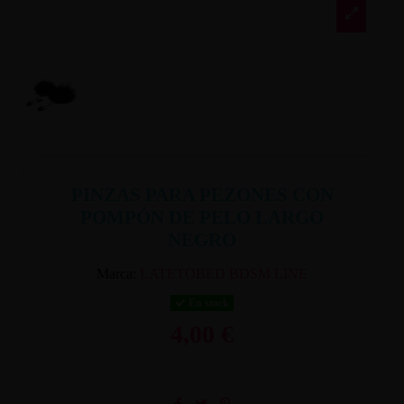
PINZAS PARA PEZONES CON
POMPÓN DE PELO LARGO
NEGRO
Marca:
LATETOBED BDSM LINE
En stock
4,00 €