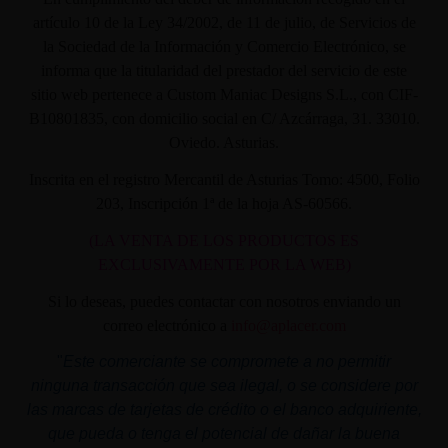
artículo 10 de la Ley 34/2002, de 11 de julio, de Servicios de
la Sociedad de la Información y Comercio Electrónico, se
informa que la titularidad del prestador del servicio de este
sitio web pertenece a Custom Maniac Designs S.L., con CIF-
B10801835, con domicilio social en C/ Azcárraga, 31. 33010.
Oviedo. Asturias.
Inscrita en el registro Mercantil de Asturias Tomo: 4500, Folio
203, Inscripción 1ª de la hoja AS-60566.
(LA VENTA DE LOS PRODUCTOS ES
EXCLUSIVAMENTE POR LA WEB)
Si lo deseas, puedes contactar con nosotros enviando un
correo electrónico a
info@aplacer.com
"
Este comerciante se compromete a no permitir
ninguna transacción que sea ilegal, o se considere por
las marcas de tarjetas de crédito o el banco adquiriente,
que pueda o tenga el potencial de dañar la buena