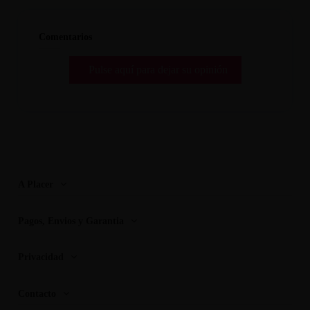
Comentarios
Pulse aquí para dejar su opinión
A Placer
Pagos, Envios y Garantia
Privacidad
Contacto