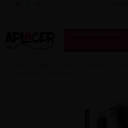
PORT
JUGUETES ERÓTICOS
Inicio
Juguetes XXX
Vibradores
Vib
Rotadoras USB Silicona