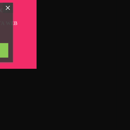
TOS
TA WEB