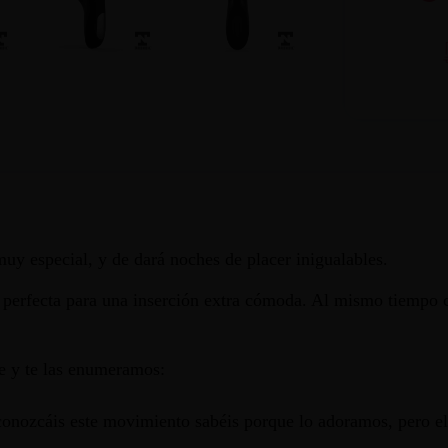
uy especial, y de dará noches de placer inigualables.
a, perfecta para una inserción extra cómoda. Al mismo tiempo 
e y te las enumeramos:
conozcáis este movimiento sabéis porque lo adoramos, pero el