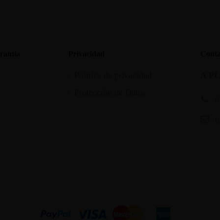
rantia
Privacidad
Conta
Política de privacidad
A P
Protección de Datos
6
I