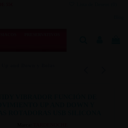
Lista de Deseos (
0
)
E 55€
Blog
SIACOS
PRESERVATIVOS
 Up and Down y Bolas
UIDY VIBRADOR FUNCIÓN DE
VIMIENTO UP AND DOWN Y
AS ROTADORAS USB SILICONA
Marca:
TARDENOCHE