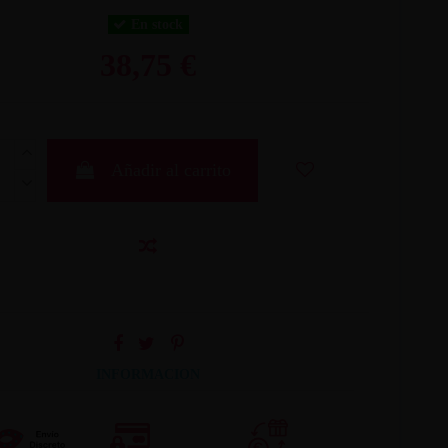
En stock
38,75 €
Añadir al carrito
INFORMACION