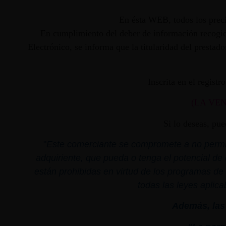
En ésta WEB, todos los preci
En cumplimiento del deber de información recogido
Electrónico, se informa que la titularidad del presta
Inscrita en el regist
(LA VE
Si lo deseas, pu
"
Este comerciante se compromete a no permiti
adquiriente, que pueda o tenga el potencial de 
están prohibidas en virtud de los programas de 
todas las leyes aplica
Además, las 