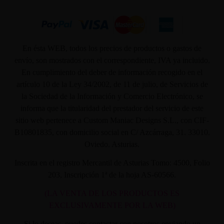
En ésta WEB, todos los precios de productos o gastos de
envío, son mostrados con el correspondiente, IVA ya incluido.
En cumplimiento del deber de información recogido en el
artículo 10 de la Ley 34/2002, de 11 de julio, de Servicios de
la Sociedad de la Información y Comercio Electrónico, se
informa que la titularidad del prestador del servicio de este
sitio web pertenece a Custom Maniac Designs S.L., con CIF-
B10801835, con domicilio social en C/ Azcárraga, 31. 33010.
Oviedo. Asturias.
Inscrita en el registro Mercantil de Asturias Tomo: 4500, Folio
203, Inscripción 1ª de la hoja AS-60566.
(LA VENTA DE LOS PRODUCTOS ES
EXCLUSIVAMENTE POR LA WEB)
Si lo deseas, puedes contactar con nosotros enviando un