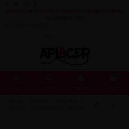
PORTES GRATIS EN LA PENINSULA PARA PEDIDOS
A PARTIR DE 55€
Lista de Deseos (
0
)
Blog
0
Menú
Buscar
Iniciar sesión
Carrito
Inicio
Lencería
Conjuntos 2
Piezas
Raquelia Set de 2 Piezas